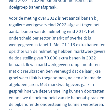
eind 2022 156.296 banen voor mensen uit de
doelgroep banenafspraak.
Voor de meting over 2022 is het aantal banen bij
reguliere werkgevers eind 2022 afgezet tegen het
aantal banen van de nulmeting eind 2012. Het
onderscheid per sector (markt of overheid) is
weergegeven in tabel 1. Met 71.113 extra banen ten
opzichte van de nulmeting hebben marktwerkgevers
de doelstelling van 70.000 extra banen in 2022
behaald. Ik wil marktwerkgevers complimenteren
met dit resultaat en ben verheugd dat de jaarlijkse
groei weer flink is toegenomen, na een afname de
afgelopen jaren. Met marktwerkgevers ga ik in
gesprek hoe we deze versnelling kunnen doorzetten
en hoe we de bekendheid van de banenafspraak en
de bijbehorende ondersteuning kunnen verbeteren.