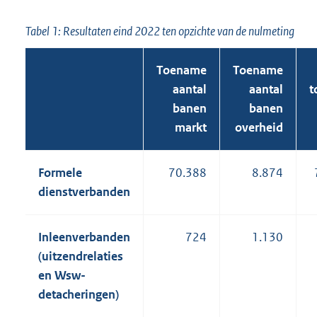
Tabel 1: Resultaten eind 2022 ten opzichte van de nulmeting
Toename
Toename
aantal
aantal
t
banen
banen
markt
overheid
Formele
70.388
8.874
dienstverbanden
Inleenverbanden
724
1.130
(uitzendrelaties
en Wsw-
detacheringen)