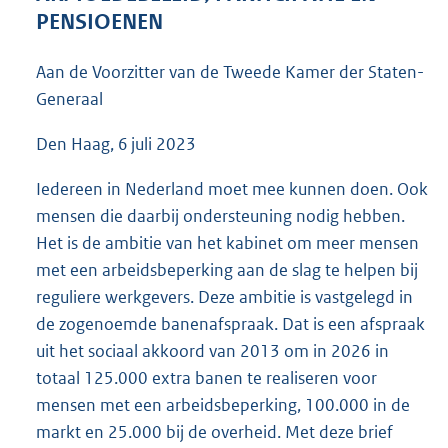
6
PENSIOENEN
3
K
Aan de Voorzitter van de Tweede Kamer der Staten-
b
Generaal
Den Haag, 6 juli 2023
Iedereen in Nederland moet mee kunnen doen. Ook
mensen die daarbij ondersteuning nodig hebben.
Het is de ambitie van het kabinet om meer mensen
met een arbeidsbeperking aan de slag te helpen bij
reguliere werkgevers. Deze ambitie is vastgelegd in
de zogenoemde banenafspraak. Dat is een afspraak
uit het sociaal akkoord van 2013 om in 2026 in
totaal 125.000 extra banen te realiseren voor
mensen met een arbeidsbeperking, 100.000 in de
markt en 25.000 bij de overheid. Met deze brief