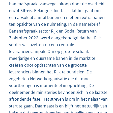
banenafspraak, vanwege inkoop door de overheid
en/of SR-eis. Belangrijk hierbij is dat het gaat om
een absoluut aantal banen en niet om extra banen
ten opzichte van de nulmeting. In de Kamerbrief
Banenafspraak sector Rijk en Social Return van
7 oktober 2022, werd aangekondigd dat het Rijk
verder wil inzetten op een centrale
leveranciersaanpak. Om op grotere schaal,
meerjarige en duurzame banen in de markt te
creëren door opdrachten van de grootste
leveranciers binnen het Rijk te bundelen. De
zogeheten Netwerkorganisatie die dit moet
voortbrengen is momenteel in oprichting. De
deelnemende ministeries bevinden zich in de laatste
afrondende fase. Het streven is om in het najaar van
start te gaan. Daarnaast is en blijft het natuurlijk van
belang dat overheidswerkgevers invulling geven aan