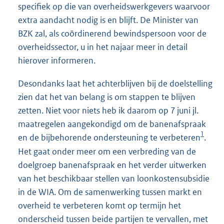
specifiek op die van overheidswerkgevers waarvoor
extra aandacht nodig is en blijft. De Minister van
BZK zal, als coördinerend bewindspersoon voor de
overheidssector, u in het najaar meer in detail
hierover informeren.
Desondanks laat het achterblijven bij de doelstelling
zien dat het van belang is om stappen te blijven
zetten. Niet voor niets heb ik daarom op 7 juni jl.
maatregelen aangekondigd om de banenafspraak
1
en de bijbehorende ondersteuning te verbeteren
.
Het gaat onder meer om een verbreding van de
doelgroep banenafspraak en het verder uitwerken
van het beschikbaar stellen van loonkostensubsidie
in de WIA. Om de samenwerking tussen markt en
overheid te verbeteren komt op termijn het
onderscheid tussen beide partijen te vervallen, met