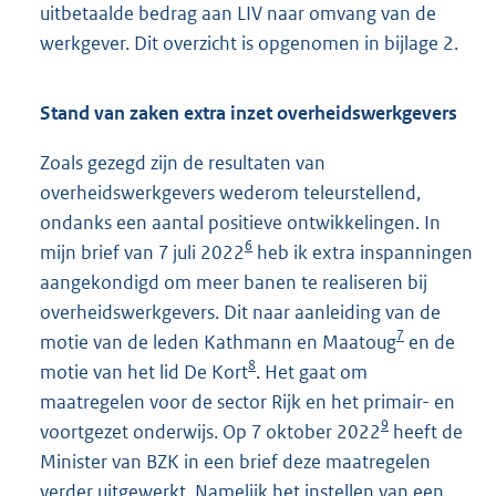
uitbetaalde bedrag aan LIV naar omvang van de
werkgever. Dit overzicht is opgenomen in bijlage 2.
Stand van zaken extra inzet overheidswerkgevers
Zoals gezegd zijn de resultaten van
overheidswerkgevers wederom teleurstellend,
ondanks een aantal positieve ontwikkelingen. In
6
mijn brief van 7 juli 2022
heb ik extra inspanningen
aangekondigd om meer banen te realiseren bij
overheidswerkgevers. Dit naar aanleiding van de
7
motie van de leden Kathmann en Maatoug
en de
8
motie van het lid De Kort
. Het gaat om
maatregelen voor de sector Rijk en het primair- en
9
voortgezet onderwijs. Op 7 oktober 2022
heeft de
Minister van BZK in een brief deze maatregelen
verder uitgewerkt. Namelijk het instellen van een