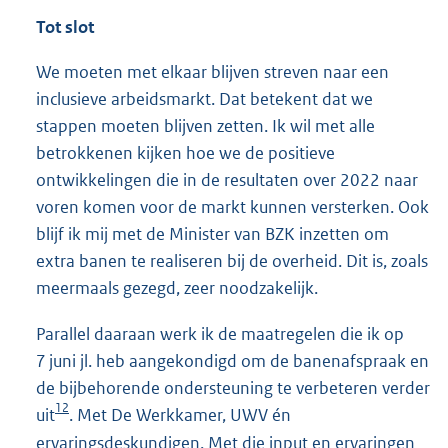
Tot slot
We moeten met elkaar blijven streven naar een
inclusieve arbeidsmarkt. Dat betekent dat we
stappen moeten blijven zetten. Ik wil met alle
betrokkenen kijken hoe we de positieve
ontwikkelingen die in de resultaten over 2022 naar
voren komen voor de markt kunnen versterken. Ook
blijf ik mij met de Minister van BZK inzetten om
extra banen te realiseren bij de overheid. Dit is, zoals
meermaals gezegd, zeer noodzakelijk.
Parallel daaraan werk ik de maatregelen die ik op
7 juni jl. heb aangekondigd om de banenafspraak en
de bijbehorende ondersteuning te verbeteren verder
12
uit
. Met De Werkkamer, UWV én
ervaringsdeskundigen. Met die input en ervaringen