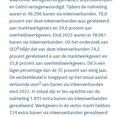
en Cedris vertegenwoordigd. Tijdens de nulmeting
waren er 36.206 banen via inleenverbanden. 76,0
procent van deze inleenverbanden was gerelateerd
aan marktwerkgevers en 24,0 procent aan
overheidswerkgevers. Eind 2022 waren er 38.061
banen via inleenverbanden. Uit het onderzoek van
4
SEO
blijkt dat van deze inleenverbanden 74,2
procent gerelateerd is aan de marktwerkgevers en
25,8 procent aan overheidswerkgevers. Dit is een
lager percentage dan de 32 procent van vorig jaar.
De verdeelsleutel is toegepast op het totaal aantal
5
verloonde uren
van banen via inleenverbanden
eind 2022. In totaal zijn er ten opzichte van de
nulmeting 1.855 extra banen via inleenverbanden
gerealiseerd. Werkgevers in de sector markt hebben
724 extra banen via inleenverbanden gerealiseerd