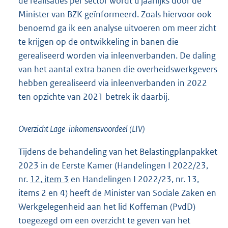
de realisaties per sector wordt u jaarlijks door de
Minister van BZK geïnformeerd. Zoals hiervoor ook
benoemd ga ik een analyse uitvoeren om meer zicht
te krijgen op de ontwikkeling in banen die
gerealiseerd worden via inleenverbanden. De daling
van het aantal extra banen die overheidswerkgevers
hebben gerealiseerd via inleenverbanden in 2022
ten opzichte van 2021 betrek ik daarbij.
Overzicht Lage-inkomensvoordeel (LIV)
Tijdens de behandeling van het Belastingplanpakket
2023 in de Eerste Kamer (Handelingen I 2022/23,
nr.
12, item 3
en Handelingen I 2022/23, nr. 13,
items 2 en 4) heeft de Minister van Sociale Zaken en
Werkgelegenheid aan het lid Koffeman (PvdD)
toegezegd om een overzicht te geven van het