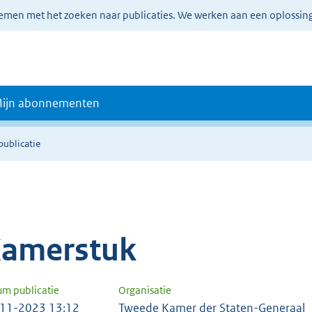
lemen met het zoeken naar publicaties. We werken aan een oplossin
ijn abonnementen
publicatie
amerstuk
um publicatie
Organisatie
11-2023 13:12
Tweede Kamer der Staten-Generaal