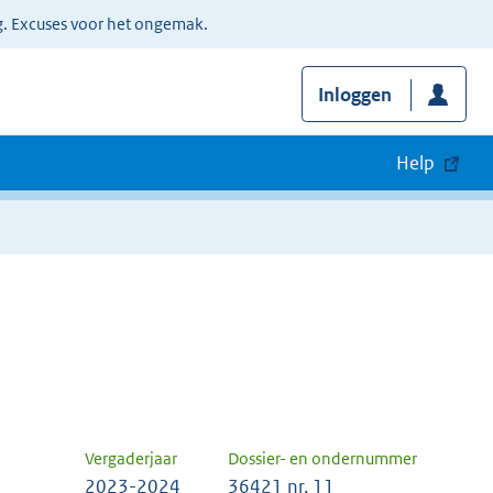
g. Excuses voor het ongemak.
Inloggen
Help
Vergaderjaar
Dossier- en ondernummer
2023-2024
36421 nr. 11