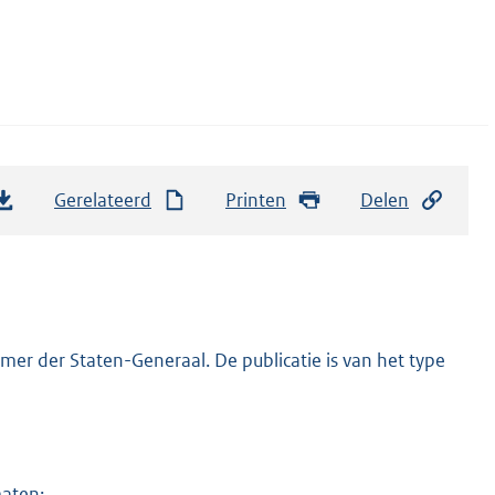
Gerelateerd
Printen
Delen
er der Staten-Generaal. De publicatie is van het type
maten: