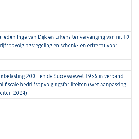
eden Inge van Dijk en Erkens ter vervanging van nr. 10
ijfsopvolgingsregeling en schenk- en erfrecht voor
enbelasting 2001 en de Successiewet 1956 in verband
 fiscale bedrijfsopvolgingsfaciliteiten (Wet aanpassing
iteiten 2024)