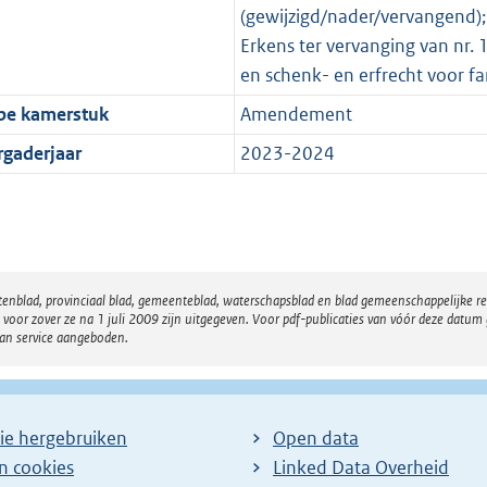
(gewijzigd/nader/vervangend)
Erkens ter vervanging van nr.
en schenk- en erfrecht voor fa
pe kamerstuk
Amendement
rgaderjaar
2023-2024
atenblad, provinciaal blad, gemeenteblad, waterschapsblad en blad gemeenschappelijke 
 zover ze na 1 juli 2009 zijn uitgegeven. Voor pdf-publicaties van vóór deze datum g
van service aangeboden.
ie hergebruiken
Open data
en cookies
Linked Data Overheid