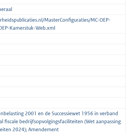
eraal
verheidspublicaties.nl/MasterConfiguraties/MC-OEP-
OEP-Kamerstuk-Web.xml
enbelasting 2001 en de Successiewet 1956 in verband
 fiscale bedrijfsopvolgingsfaciliteiten (Wet aanpassing
iliteiten 2024); Amendement