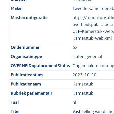
Maker
Tweede Kamer der St
Masterconfiguratie
https://repository.offi
overheidspublicaties.
OEP-Kamerstuk-Web/
Kamerstuk-Web.xml
Ondernummer
62
Organisatietype
staten generaal
OVERHEIDop.documentStatus
Opgemaakt na onop
Publicatiedatum
2023-10-20
Publicatienaam
Kamerstuk
Rubriek parlementair
Kamerstuk
Taal
nl
Titel
Vaststelling van de b