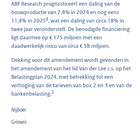
ABF Research prognosticeert een daling van de
bouwproductie van 7,4% in 2024 en nog eens
4
11,4% in 2025
, wat een daling van circa 18% in
twee jaar veronderstelt. De benodigde financiering
ligt daarmee op € 175 miljoen met een
daadwerkelijk risico van circa € 58 miljoen.
Dekking voor dit amendement wordt gevonden in
het amendement van het lid Van der Lee c.s. op het
Belastingplan 2024, met betrekking tot een
verhoging van de tarieven van box 2 en 3 en van de
5
bankenbelasting.
Nijboer
Grinwis