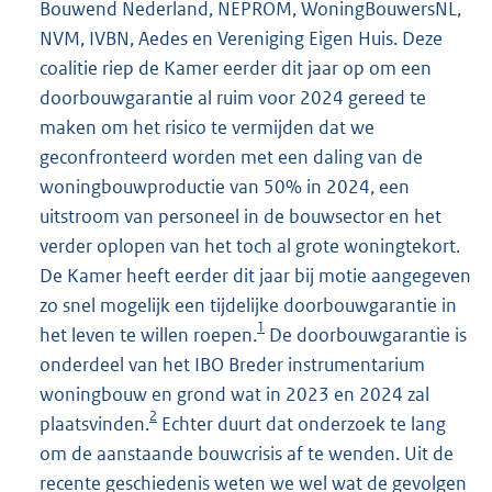
Bouwend Nederland, NEPROM, WoningBouwersNL,
NVM, IVBN, Aedes en Vereniging Eigen Huis. Deze
coalitie riep de Kamer eerder dit jaar op om een
doorbouwgarantie al ruim voor 2024 gereed te
maken om het risico te vermijden dat we
geconfronteerd worden met een daling van de
woningbouwproductie van 50% in 2024, een
uitstroom van personeel in de bouwsector en het
verder oplopen van het toch al grote woningtekort.
De Kamer heeft eerder dit jaar bij motie aangegeven
zo snel mogelijk een tijdelijke doorbouwgarantie in
1
het leven te willen roepen.
De doorbouwgarantie is
onderdeel van het IBO Breder instrumentarium
woningbouw en grond wat in 2023 en 2024 zal
2
plaatsvinden.
Echter duurt dat onderzoek te lang
om de aanstaande bouwcrisis af te wenden. Uit de
recente geschiedenis weten we wel wat de gevolgen