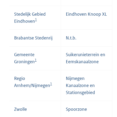
Stedelijk Gebied
Eindhoven Knoop XL
1
Eindhoven
Brabantse Stedenrij
N.t.b.
Gemeente
Suikerunieterrein en
1
Groningen
Eemskanaalzone
Regio
Nijmegen
1
Arnhem/Nijmegen
Kanaalzone en
Stationsgebied
Zwolle
Spoorzone