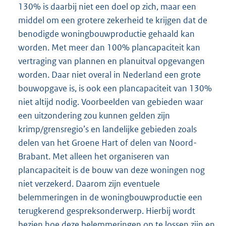
130% is daarbij niet een doel op zich, maar een
middel om een grotere zekerheid te krijgen dat de
benodigde woningbouwproductie gehaald kan
worden. Met meer dan 100% plancapaciteit kan
vertraging van plannen en planuitval opgevangen
worden. Daar niet overal in Nederland een grote
bouwopgave is, is ook een plancapaciteit van 130%
niet altijd nodig. Voorbeelden van gebieden waar
een uitzondering zou kunnen gelden zijn
krimp/grensregio’s en landelijke gebieden zoals
delen van het Groene Hart of delen van Noord-
Brabant. Met alleen het organiseren van
plancapaciteit is de bouw van deze woningen nog
niet verzekerd. Daarom zijn eventuele
belemmeringen in de woningbouwproductie een
terugkerend gespreksonderwerp. Hierbij wordt
bezien hoe deze belemmeringen op te lossen zijn en