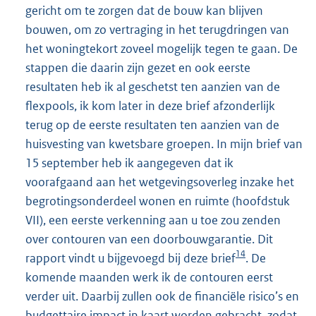
gericht om te zorgen dat de bouw kan blijven
bouwen, om zo vertraging in het terugdringen van
het woningtekort zoveel mogelijk tegen te gaan. De
stappen die daarin zijn gezet en ook eerste
resultaten heb ik al geschetst ten aanzien van de
flexpools, ik kom later in deze brief afzonderlijk
terug op de eerste resultaten ten aanzien van de
huisvesting van kwetsbare groepen. In mijn brief van
15 september heb ik aangegeven dat ik
voorafgaand aan het wetgevingsoverleg inzake het
begrotingsonderdeel wonen en ruimte (hoofdstuk
VII), een eerste verkenning aan u toe zou zenden
over contouren van een doorbouwgarantie. Dit
14
rapport vindt u bijgevoegd bij deze brief
. De
komende maanden werk ik de contouren eerst
verder uit. Daarbij zullen ook de financiële risico’s en
budgettaire impact in kaart worden gebracht, zodat