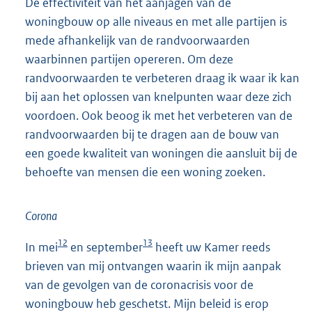
De effectiviteit van het aanjagen van de
woningbouw op alle niveaus en met alle partijen is
mede afhankelijk van de randvoorwaarden
waarbinnen partijen opereren. Om deze
randvoorwaarden te verbeteren draag ik waar ik kan
bij aan het oplossen van knelpunten waar deze zich
voordoen. Ook beoog ik met het verbeteren van de
randvoorwaarden bij te dragen aan de bouw van
een goede kwaliteit van woningen die aansluit bij de
behoefte van mensen die een woning zoeken.
Corona
12
13
In mei
en september
heeft uw Kamer reeds
brieven van mij ontvangen waarin ik mijn aanpak
van de gevolgen van de coronacrisis voor de
woningbouw heb geschetst. Mijn beleid is erop