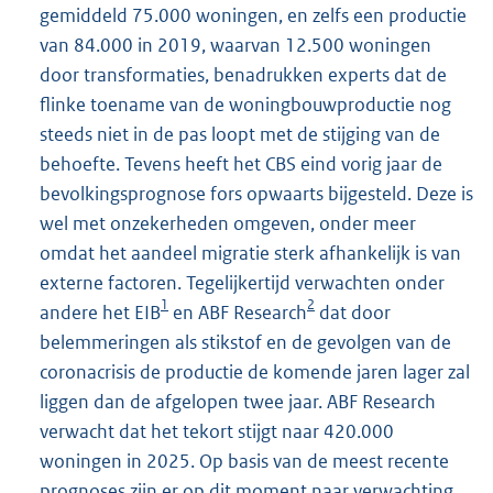
gemiddeld 75.000 woningen, en zelfs een productie
van 84.000 in 2019, waarvan 12.500 woningen
door transformaties, benadrukken experts dat de
flinke toename van de woningbouwproductie nog
steeds niet in de pas loopt met de stijging van de
behoefte. Tevens heeft het CBS eind vorig jaar de
bevolkingsprognose fors opwaarts bijgesteld. Deze is
wel met onzekerheden omgeven, onder meer
omdat het aandeel migratie sterk afhankelijk is van
externe factoren. Tegelijkertijd verwachten onder
1
2
andere het EIB
en ABF Research
dat door
belemmeringen als stikstof en de gevolgen van de
coronacrisis de productie de komende jaren lager zal
liggen dan de afgelopen twee jaar. ABF Research
verwacht dat het tekort stijgt naar 420.000
woningen in 2025. Op basis van de meest recente
prognoses zijn er op dit moment naar verwachting