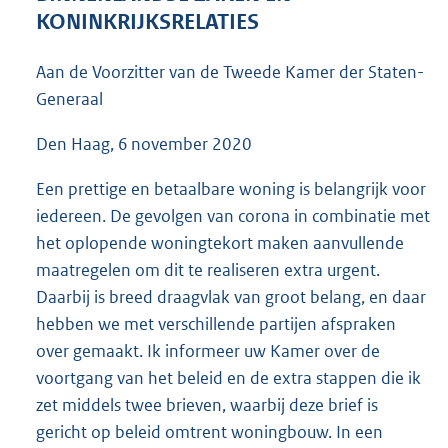
7
KONINKRIJKSRELATIES
6
K
Aan de Voorzitter van de Tweede Kamer der Staten-
b
Generaal
Den Haag, 6 november 2020
Een prettige en betaalbare woning is belangrijk voor
iedereen. De gevolgen van corona in combinatie met
het oplopende woningtekort maken aanvullende
maatregelen om dit te realiseren extra urgent.
Daarbij is breed draagvlak van groot belang, en daar
hebben we met verschillende partijen afspraken
over gemaakt. Ik informeer uw Kamer over de
voortgang van het beleid en de extra stappen die ik
zet middels twee brieven, waarbij deze brief is
gericht op beleid omtrent woningbouw. In een