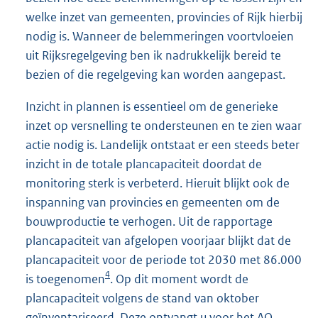
welke inzet van gemeenten, provincies of Rijk hierbij
nodig is. Wanneer de belemmeringen voortvloeien
uit Rijksregelgeving ben ik nadrukkelijk bereid te
bezien of die regelgeving kan worden aangepast.
Inzicht in plannen is essentieel om de generieke
inzet op versnelling te ondersteunen en te zien waar
actie nodig is. Landelijk ontstaat er een steeds beter
inzicht in de totale plancapaciteit doordat de
monitoring sterk is verbeterd. Hieruit blijkt ook de
inspanning van provincies en gemeenten om de
bouwproductie te verhogen. Uit de rapportage
plancapaciteit van afgelopen voorjaar blijkt dat de
plancapaciteit voor de periode tot 2030 met 86.000
4
is toegenomen
. Op dit moment wordt de
plancapaciteit volgens de stand van oktober
geïnventariseerd. Deze ontvangt u voor het AO