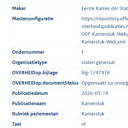
Maker
Eerste Kamer der Sta
Masterconfiguratie
https://repository.offi
overheidspublicaties.
OEP-Kamerstuk-Web/
Kamerstuk-Web.xml
Ondernummer
F
Organisatietype
staten generaal
OVERHEIDop.bijlage
blg-1247976
OVERHEIDop.documentStatus
Opgemaakt na onop
Publicatiedatum
2026-05-18
Publicatienaam
Kamerstuk
Rubriek parlementair
Kamerstuk
Taal
nl