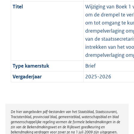
Titel
Wijziging van Boek 1 
om de drempel te ver
om tot omgang te ku
drempelverlaging omg
van de staatssecretar
intrekken van het voo
drempelverlaging om
Type kamerstuk
Brief
Vergaderjaar
2025-2026
Disclaimer
De hier aangeboden pdf-bestanden van het Staatsblad, Staatscourant,
Tractatenblad, provinciaal blad, gemeenteblad, waterschapsblad en blad
gemeenschappelijke regeling vormen de formele bekendmakingen in de
zin van de Bekendmakingswet en de Rijkswet goedkeuring en
bekendmaking verdragen voor zover ze na 1 juli 2009 zijn uitgegeven.