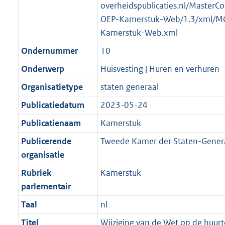
overheidspublicaties.nl/MasterCo
OEP-Kamerstuk-Web/1.3/xml/M
Kamerstuk-Web.xml
Ondernummer
10
Onderwerp
Huisvesting | Huren en verhuren
Organisatietype
staten generaal
Publicatiedatum
2023-05-24
Publicatienaam
Kamerstuk
Publicerende
Tweede Kamer der Staten-Gener
organisatie
Rubriek
Kamerstuk
parlementair
Taal
nl
Titel
Wijziging van de Wet op de huurt