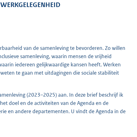
N WERKGELEGENHEID
erbaarheid van de samenleving te bevorderen. Zo willen
 inclusieve samenleving, waarin mensen de vrijheid
waarin iedereen gelijkwaardige kansen heeft. Werken
eten te gaan met uitdagingen die sociale stabiliteit
menleving (2023–2025) aan. In deze brief beschrijf ik
het doel en de activiteiten van de Agenda en de
ie en andere departementen. U vindt de Agenda in de