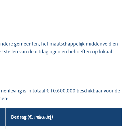
andere gemeenten, het maatschappelijk middenveld en
 vaststellen van de uitdagingen en behoeften op lokaal
enleving is in totaal € 10.600.000 beschikbaar voor de
jnen:
Bedrag (€,
indicatief)