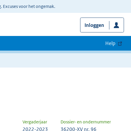
g. Excuses voor het ongemak.
Inloggen
Help
Vergaderjaar
Dossier- en ondernummer
2022-2023
36200-XV nr. 96