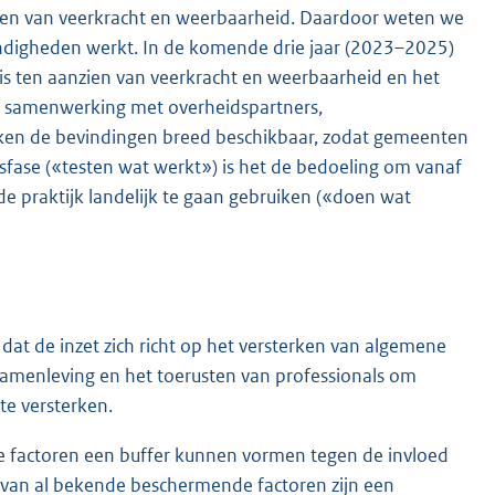
ren van veerkracht en weerbaarheid. Daardoor weten we
ndigheden werkt. In de komende drie jaar (2023–2025)
is ten aanzien van veerkracht en weerbaarheid en het
n samenwerking met overheidspartners,
aken de bevindingen breed beschikbaar, zodat gemeenten
sfase («testen wat werkt») is het de bedoeling om vanaf
e praktijk landelijk te gaan gebruiken («doen wat
 dat de inzet zich richt op het versterken van algemene
samenleving en het toerusten van professionals om
e versterken.
e factoren een buffer kunnen vormen tegen de invloed
 van al bekende beschermende factoren zijn een