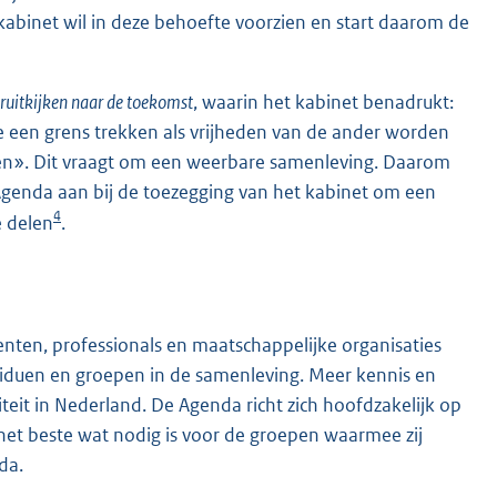
kabinet wil in deze behoefte voorzien en start daarom de
ruitkijken naar de toekomst
, waarin het kabinet benadrukt:
 een grens trekken als vrijheden van de ander worden
den». Dit vraagt om een weerbare samenleving. Daarom
Agenda aan bij de toezegging van het kabinet om een
4
 delen
.
ten, professionals en maatschappelijke organisaties
viduen en groepen in de samenleving. Meer kennis en
teit in Nederland. De Agenda richt zich hoofdzakelijk op
 het beste wat nodig is voor de groepen waarmee zij
da.