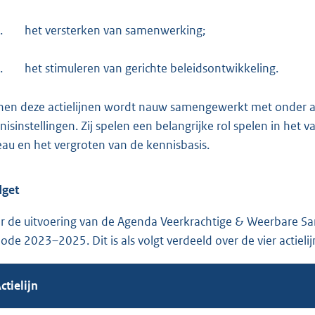
.
het versterken van samenwerking;
.
het stimuleren van gerichte beleidsontwikkeling.
nen deze actielijnen wordt nauw samengewerkt met onder 
nisinstellingen. Zij spelen een belangrijke rol spelen in het
eau en het vergroten van de kennisbasis.
get
r de uitvoering van de Agenda Veerkrachtige & Weerbare Sam
iode 2023–2025. Dit is als volgt verdeeld over de vier actieli
ctielijn