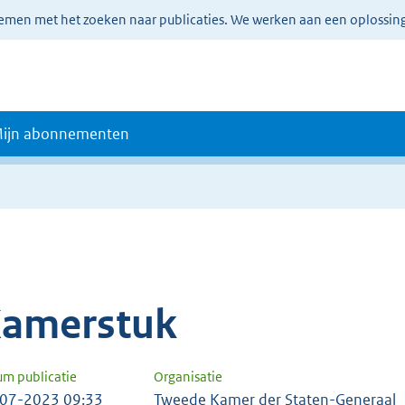
lemen met het zoeken naar publicaties. We werken aan een oplossin
ijn abonnementen
amerstuk
um publicatie
Organisatie
07-2023 09:33
Tweede Kamer der Staten-Generaal