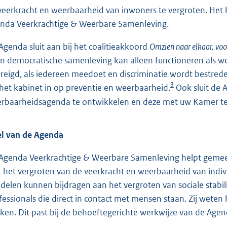
veerkracht en weerbaarheid van inwoners te vergroten. Het 
nda Veerkrachtige & Weerbare Samenleving.
Agenda sluit aan bij het coalitieakkoord
Omzien naar elkaar, voo
n democratische samenleving kan alleen functioneren als we
reigd, als iedereen meedoet en discriminatie wordt bestre
3
 het kabinet in op preventie en weerbaarheid.
Ook sluit de 
rbaarheidsagenda te ontwikkelen en deze met uw Kamer te
l van de Agenda
Agenda Veerkrachtige & Weerbare Samenleving helpt gemeen
 het vergroten van de veerkracht en weerbaarheid van indi
delen kunnen bijdragen aan het vergroten van sociale stabili
fessionals die direct in contact met mensen staan. Zij weten
ken. Dit past bij de behoeftegerichte werkwijze van de Agen