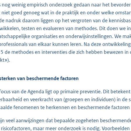
is nog weinig empirisch onderzoek gedaan naar het bevorde
 niet goed genoeg wat in de praktijk en onder welke omsta
 de nadruk daarom liggen op het vergroten van de kennisbas
wikkelen, testen en evalueren van methodes. Dit doen we i
tschappelijke organisaties en onderwijsinstellingen. We m
professionals van elkaar kunnen leren. Na deze ontwikkeling
5 de methodes en interventies die zich hebben bewezen in d
kt»).
sterken van beschermende factoren
focus van de Agenda ligt op primaire preventie. Dit betekent
rbaarheid en veerkracht van (groepen en individuen) in de 
aalde fenomenen te herkennen en beschermende factoren t
zijn veel aanwijzingen dat bepaalde zogeheten beschermend
 risicofactoren, maar meer onderzoek is nodig. Voorbeelden