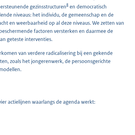
8
dersteunende gezinsstructuren
en democratisch
lende niveaus: het individu, de gemeenschap en de
racht en weerbaarheid op al deze niveaus. We zetten van
 beschermende factoren versterken en daarmee de
n geteste interventies.
orkomen van verdere radicalisering bij een gekende
nten, zoals het jongerenwerk, de persoonsgerichte
modellen.
ier actielijnen waarlangs de agenda werkt: