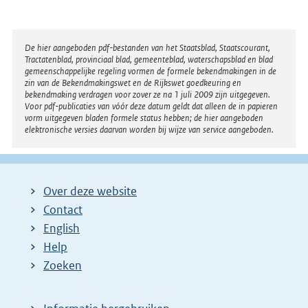
Disclaimer
De hier aangeboden pdf-bestanden van het Staatsblad, Staatscourant,
Tractatenblad, provinciaal blad, gemeenteblad, waterschapsblad en blad
gemeenschappelijke regeling vormen de formele bekendmakingen in de
zin van de Bekendmakingswet en de Rijkswet goedkeuring en
bekendmaking verdragen voor zover ze na 1 juli 2009 zijn uitgegeven.
Voor pdf-publicaties van vóór deze datum geldt dat alleen de in papieren
vorm uitgegeven bladen formele status hebben; de hier aangeboden
elektronische versies daarvan worden bij wijze van service aangeboden.
Over deze website
Contact
English
Help
Zoeken