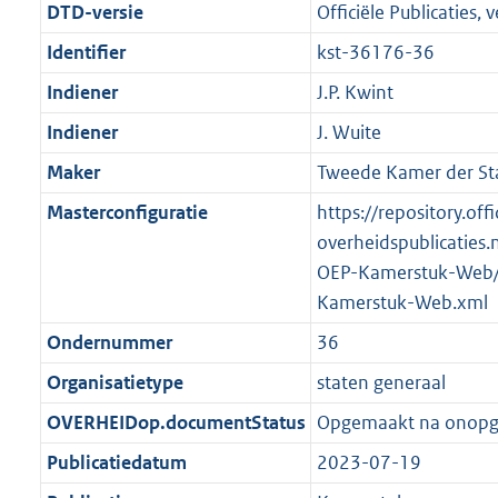
DTD-versie
Officiële Publicaties, v
Identifier
kst-36176-36
Indiener
J.P. Kwint
Indiener
J. Wuite
Maker
Tweede Kamer der St
Masterconfiguratie
https://repository.offi
overheidspublicaties.
OEP-Kamerstuk-Web/
Kamerstuk-Web.xml
Ondernummer
36
Organisatietype
staten generaal
OVERHEIDop.documentStatus
Opgemaakt na onop
Publicatiedatum
2023-07-19