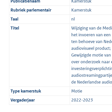
Publicatienaam
Kamerstuk
Rubriek parlementair
Kamerstuk
Taal
nl
Titel
Wijziging van de Med
het invoeren van een 
ten behoeve van Nede
audiovisueel product;
Gewijzigde motie van
over onderzoek naar 
investeringsverplichti
audiostreamingpartij
de Nederlandse audios
Type kamerstuk
Motie
Vergaderjaar
2022-2023