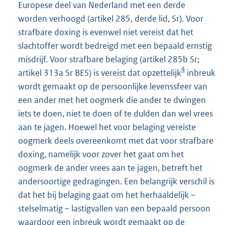
Europese deel van Nederland met een derde
worden verhoogd (artikel 285, derde lid, Sr). Voor
strafbare doxing is evenwel niet vereist dat het
slachtoffer wordt bedreigd met een bepaald ernstig
misdrijf. Voor strafbare belaging (artikel 285b Sr;
4
artikel 313a Sr BES) is vereist dat opzettelijk
inbreuk
wordt gemaakt op de persoonlijke levenssfeer van
een ander met het oogmerk die ander te dwingen
iets te doen, niet te doen of te dulden dan wel vrees
aan te jagen. Hoewel het voor belaging vereiste
oogmerk deels overeenkomt met dat voor strafbare
doxing, namelijk voor zover het gaat om het
oogmerk de ander vrees aan te jagen, betreft het
andersoortige gedragingen. Een belangrijk verschil is
dat het bij belaging gaat om het herhaaldelijk –
stelselmatig – lastigvallen van een bepaald persoon
waardoor een inbreuk wordt gemaakt op de