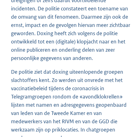
dreigingen of zelfs daaruit voortvloeiende
incidenten. De politie constateert een toename van
de omvang van dit fenomeen. Daarmee zijn ook de
ernst, impact en de gevolgen hiervan meer zichtbaar
geworden. Doxing heeft zich volgens de politie
ontwikkeld tot een (digitale) klopjacht naar en het
online publiceren en onderling delen van zeer
persoonlijke gegevens van anderen.
De politie ziet dat doxing uiteenlopende groepen
slachtoffers kent. Zo werden uit onvrede met het
vaccinatiebeleid tijdens de coronacrisis in
Telegramgroepen rondom de «avondklokrellen»
lijsten met namen en adresgegevens geopenbaard
van leden van de Tweede Kamer en van
medewerkers van het RIVM en van de GGD die
werkzaam zijn op priklocaties. In chatgroepen