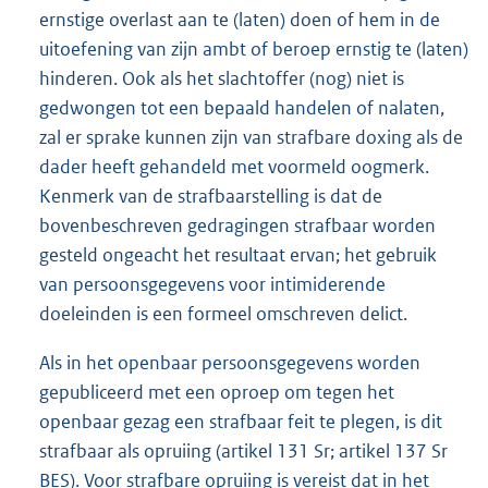
ernstige overlast aan te (laten) doen of hem in de
uitoefening van zijn ambt of beroep ernstig te (laten)
hinderen. Ook als het slachtoffer (nog) niet is
gedwongen tot een bepaald handelen of nalaten,
zal er sprake kunnen zijn van strafbare doxing als de
dader heeft gehandeld met voormeld oogmerk.
Kenmerk van de strafbaarstelling is dat de
bovenbeschreven gedragingen strafbaar worden
gesteld ongeacht het resultaat ervan; het gebruik
van persoonsgegevens voor intimiderende
doeleinden is een formeel omschreven delict.
Als in het openbaar persoonsgegevens worden
gepubliceerd met een oproep om tegen het
openbaar gezag een strafbaar feit te plegen, is dit
strafbaar als opruiing (artikel 131 Sr; artikel 137 Sr
BES). Voor strafbare opruiing is vereist dat in het