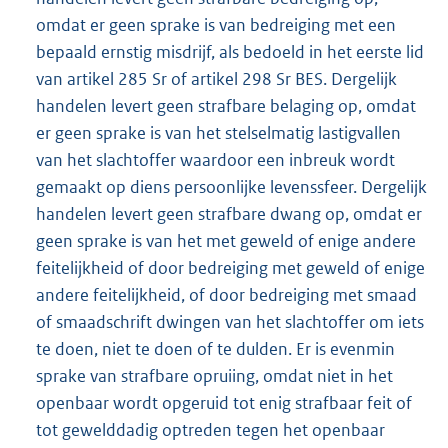
omdat er geen sprake is van bedreiging met een
bepaald ernstig misdrijf, als bedoeld in het eerste lid
van artikel 285 Sr of artikel 298 Sr BES. Dergelijk
handelen levert geen strafbare belaging op, omdat
er geen sprake is van het stelselmatig lastigvallen
van het slachtoffer waardoor een inbreuk wordt
gemaakt op diens persoonlijke levenssfeer. Dergelijk
handelen levert geen strafbare dwang op, omdat er
geen sprake is van het met geweld of enige andere
feitelijkheid of door bedreiging met geweld of enige
andere feitelijkheid, of door bedreiging met smaad
of smaadschrift dwingen van het slachtoffer om iets
te doen, niet te doen of te dulden. Er is evenmin
sprake van strafbare opruiing, omdat niet in het
openbaar wordt opgeruid tot enig strafbaar feit of
tot gewelddadig optreden tegen het openbaar