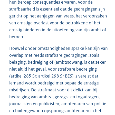
hun beroep consequenties ervaren. Voor de
strafbaarheid is essentieel dat de gedragingen zijn
gericht op het aanjagen van vrees, het veroorzaken
van ernstige overlast voor de betrokkene of het
ernstig hinderen in de uitoefening van zijn ambt of
beroep.
Hoewel onder omstandigheden sprake kan zijn van
overlap met reeds strafbare gedragingen, zoals
belaging, bedreiging of (ambts)dwang, is dat zeker
niet altijd het geval. Voor strafbare bedreiging
(artikel 285 Sr; artikel 298 Sr BES) is vereist dat
iemand wordt bedreigd met bepaalde ernstige
misdrijven. De strafmaat voor dit delict kan bij
bedreiging van ambts-, gezags- en togadragers,
journalisten en publicisten, ambtenaren van politie
en buitengewoon opsporingsambtenaren in het