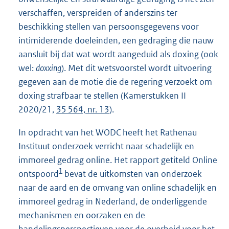
verschaffen, verspreiden of anderszins ter
beschikking stellen van persoonsgegevens voor
intimiderende doeleinden, een gedraging die nauw
aansluit bij dat wat wordt aangeduid als doxing (ook
wel:
doxxing
). Met dit wetsvoorstel wordt uitvoering
gegeven aan de motie die de regering verzoekt om
doxing strafbaar te stellen (Kamerstukken II
2020/21,
35 564, nr. 13
).
In opdracht van het WODC heeft het Rathenau
Instituut onderzoek verricht naar schadelijk en
immoreel gedrag online. Het rapport getiteld Online
1
ontspoord
bevat de uitkomsten van onderzoek
naar de aard en de omvang van online schadelijk en
immoreel gedrag in Nederland, de onderliggende
mechanismen en oorzaken en de
handelingsperspectieven voor de overheid voor het