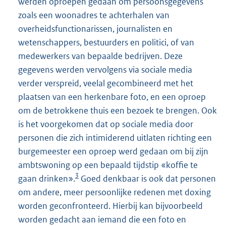
werden oproepen gedaan om persoonsgegevens
zoals een woonadres te achterhalen van
overheidsfunctionarissen, journalisten en
wetenschappers, bestuurders en politici, of van
medewerkers van bepaalde bedrijven. Deze
gegevens werden vervolgens via sociale media
verder verspreid, veelal gecombineerd met het
plaatsen van een herkenbare foto, en een oproep
om de betrokkene thuis een bezoek te brengen. Ook
is het voorgekomen dat op sociale media door
personen die zich intimiderend uitlaten richting een
burgemeester een oproep werd gedaan om bij zijn
ambtswoning op een bepaald tijdstip «koffie te
3
gaan drinken».
Goed denkbaar is ook dat personen
om andere, meer persoonlijke redenen met doxing
worden geconfronteerd. Hierbij kan bijvoorbeeld
worden gedacht aan iemand die een foto en