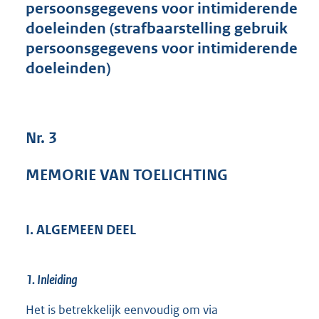
persoonsgegevens voor intimiderende
1
doeleinden (strafbaarstelling gebruik
2
2
persoonsgegevens voor intimiderende
K
doeleinden)
b
Nr. 3
MEMORIE VAN TOELICHTING
I. ALGEMEEN DEEL
1. Inleiding
Het is betrekkelijk eenvoudig om via