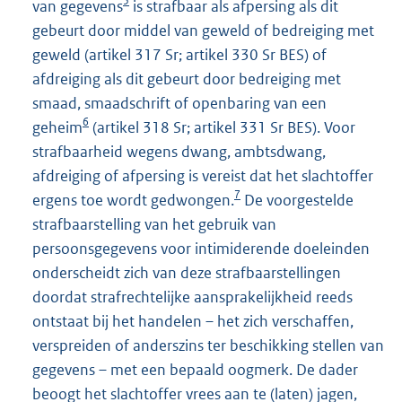
5
van gegevens
is strafbaar als afpersing als dit
gebeurt door middel van geweld of bedreiging met
geweld (artikel 317 Sr; artikel 330 Sr BES) of
afdreiging als dit gebeurt door bedreiging met
smaad, smaadschrift of openbaring van een
6
geheim
(artikel 318 Sr; artikel 331 Sr BES). Voor
strafbaarheid wegens dwang, ambtsdwang,
afdreiging of afpersing is vereist dat het slachtoffer
7
ergens toe wordt gedwongen.
De voorgestelde
strafbaarstelling van het gebruik van
persoonsgegevens voor intimiderende doeleinden
onderscheidt zich van deze strafbaarstellingen
doordat strafrechtelijke aansprakelijkheid reeds
ontstaat bij het handelen – het zich verschaffen,
verspreiden of anderszins ter beschikking stellen van
gegevens – met een bepaald oogmerk. De dader
beoogt het slachtoffer vrees aan te (laten) jagen,