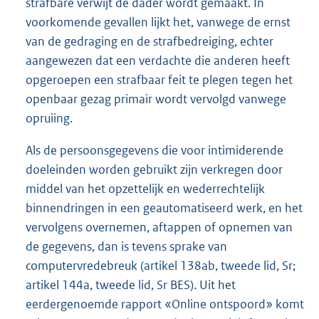
strafbare verwijt de dader wordt gemaakt. In
voorkomende gevallen lijkt het, vanwege de ernst
van de gedraging en de strafbedreiging, echter
aangewezen dat een verdachte die anderen heeft
opgeroepen een strafbaar feit te plegen tegen het
openbaar gezag primair wordt vervolgd vanwege
opruiing.
Als de persoonsgegevens die voor intimiderende
doeleinden worden gebruikt zijn verkregen door
middel van het opzettelijk en wederrechtelijk
binnendringen in een geautomatiseerd werk, en het
vervolgens overnemen, aftappen of opnemen van
de gegevens, dan is tevens sprake van
computervredebreuk (artikel 138ab, tweede lid, Sr;
artikel 144a, tweede lid, Sr BES). Uit het
eerdergenoemde rapport «Online ontspoord» komt