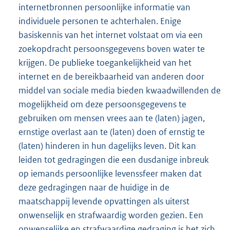
internetbronnen persoonlijke informatie van
individuele personen te achterhalen. Enige
basiskennis van het internet volstaat om via een
zoekopdracht persoonsgegevens boven water te
krijgen. De publieke toegankelijkheid van het
internet en de bereikbaarheid van anderen door
middel van sociale media bieden kwaadwillenden de
mogelijkheid om deze persoonsgegevens te
gebruiken om mensen vrees aan te (laten) jagen,
ernstige overlast aan te (laten) doen of ernstig te
(laten) hinderen in hun dagelijks leven. Dit kan
leiden tot gedragingen die een dusdanige inbreuk
op iemands persoonlijke levenssfeer maken dat
deze gedragingen naar de huidige in de
maatschappij levende opvattingen als uiterst
onwenselijk en strafwaardig worden gezien. Een
onwenselijke en strafwaardige gedraging is het zich