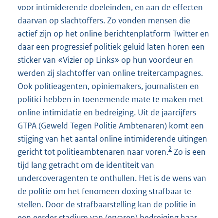
voor intimiderende doeleinden, en aan de effecten
daarvan op slachtoffers. Zo vonden mensen die
actief zijn op het online berichtenplatform Twitter en
daar een progressief politiek geluid laten horen een
sticker van «Vizier op Links» op hun voordeur en
werden zij slachtoffer van online treitercampagnes.
Ook politieagenten, opiniemakers, journalisten en
politici hebben in toenemende mate te maken met
online intimidatie en bedreiging. Uit de jaarcijfers
GTPA (Geweld Tegen Politie Ambtenaren) komt een
stijging van het aantal online intimiderende uitingen
2
gericht tot politieambtenaren naar voren.
Zo is een
tijd lang getracht om de identiteit van
undercoveragenten te onthullen. Het is de wens van
de politie om het fenomeen doxing strafbaar te
stellen. Door de strafbaarstelling kan de politie in
een eerder stadium van (ervaren) bedreiging haar