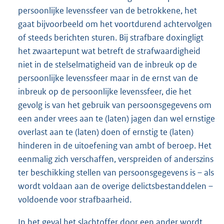
persoonlijke levenssfeer van de betrokkene, het
gaat bijvoorbeeld om het voortdurend achtervolgen
of steeds berichten sturen. Bij strafbare doxingligt
het zwaartepunt wat betreft de strafwaardigheid
niet in de stelselmatigheid van de inbreuk op de
persoonlijke levenssfeer maar in de ernst van de
inbreuk op de persoonlijke levenssfeer, die het
gevolg is van het gebruik van persoonsgegevens om
een ander vrees aan te (laten) jagen dan wel ernstige
overlast aan te (laten) doen of ernstig te (laten)
hinderen in de uitoefening van ambt of beroep. Het
eenmalig zich verschaffen, verspreiden of anderszins
ter beschikking stellen van persoonsgegevens is – als
wordt voldaan aan de overige delictsbestanddelen –
voldoende voor strafbaarheid.
In het geval het slachtoffer door een ander wordt