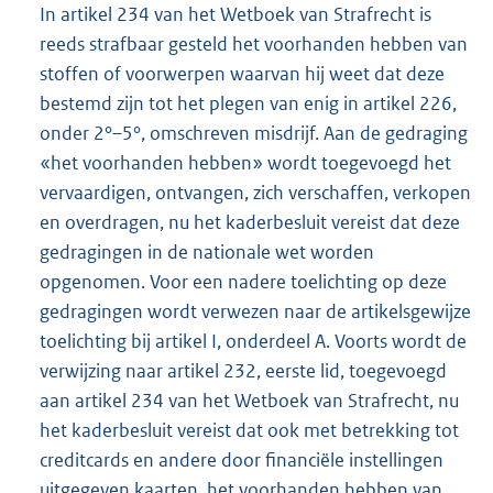
In artikel 234 van het Wetboek van Strafrecht is
reeds strafbaar gesteld het voorhanden hebben van
stoffen of voorwerpen waarvan hij weet dat deze
bestemd zijn tot het plegen van enig in artikel 226,
onder 2°–5°, omschreven misdrijf. Aan de gedraging
«het voorhanden hebben» wordt toegevoegd het
vervaardigen, ontvangen, zich verschaffen, verkopen
en overdragen, nu het kaderbesluit vereist dat deze
gedragingen in de nationale wet worden
opgenomen. Voor een nadere toelichting op deze
gedragingen wordt verwezen naar de artikelsgewijze
toelichting bij artikel I, onderdeel A. Voorts wordt de
verwijzing naar artikel 232, eerste lid, toegevoegd
aan artikel 234 van het Wetboek van Strafrecht, nu
het kaderbesluit vereist dat ook met betrekking tot
creditcards en andere door financiële instellingen
uitgegeven kaarten, het voorhanden hebben van