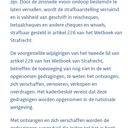
zijn. Door de zinsnede «voor omloop bestemd» te
laten vervallen, wordt de strafbaarstelling verruimd
en is valsheid van geschrift in reischeques,
betaalcheques en andere cheques en wissels,
strafbaar gesteld in artikel 226 van het Wetboek van
Strafrecht.
De voorgestelde wijzigingen van het tweede lid van
artikel 226 van het Wetboek van Strafrecht,
betreffen de toevoeging van nog niet in de wet
opgenomen gedragingen, te weten het ontvangen,
zich verschaffen, vervoeren, verkopen en
overdragen. Het kaderbesluit vereist dat deze
gedragingen worden opgenomen in de nationale
wetgeving.
Met ontvangen en zich verschaffen worden de
gedragingen aangeduid die leiden tot het in bezit