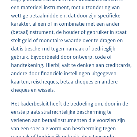
een materieel instrument, met uitzondering van
wettige betaalmiddelen, dat door zijn specifieke
karakter, alleen of in combinatie met een ander
(betaal)instrument, de houder of gebruiker in staat
stelt geld of monetaire waarde over te dragen en
dat is beschermd tegen namaak of bedrieglijk
gebruik, bijvoorbeeld door ontwerp, code of
handtekening. Hierbij valt te denken aan creditcards,
andere door financiële instellingen uitgegeven
kaarten, reischeques, betaalcheques en andere
cheques en wissels.
Het kaderbesluit heeft de bedoeling om, door in de
eerste plaats strafrechtelijke bescherming te
verlenen aan betaalinstrumenten die voorzien zijn
van een speciale vorm van bescherming tegen
namaak of bedrieglijk gebruik, de uitgevende