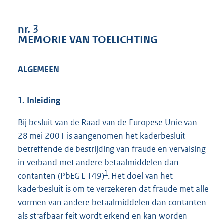
2
9
nr. 3
K
MEMORIE VAN TOELICHTING
b
ALGEMEEN
1. Inleiding
Bij besluit van de Raad van de Europese Unie van
28 mei 2001 is aangenomen het kaderbesluit
betreffende de bestrijding van fraude en vervalsing
in verband met andere betaalmiddelen dan
1
contanten (PbEG L 149)
. Het doel van het
kaderbesluit is om te verzekeren dat fraude met alle
vormen van andere betaalmiddelen dan contanten
als strafbaar feit wordt erkend en kan worden