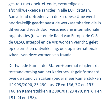
gestraft met doeltreffende, evenredige en
afschrikwekkende sancties in alle EU-lidstaten.
Aanvullend optreden van de Europese Unie werd
noodzakelijk geacht naast de werkzaamheden die in
dit verband reeds door verscheidene internationale
organisaties (te weten de Raad van Europa, de G-8,
de OESO, Interpol en de VN) worden verricht, gelet
op de ernst en ontwikkeling, ook op internationale
schaal, van deze vormen van fraude.
De Tweede Kamer der Staten-Generaal is tijdens de
totstandkoming van het kaderbesluit geïnformeerd
over de stand van zaken (onder meer Kamerstukken
II 1999/2000, 23 490, nrs. 7F en 156, 7G en 157,
160 en Kamerstukken II 2000/01, 23 490, nrs. 6H en
191, 6I en 192).