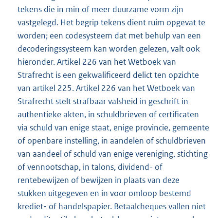
tekens die in min of meer duurzame vorm zijn
vastgelegd. Het begrip tekens dient ruim opgevat te
worden; een codesysteem dat met behulp van een
decoderingssysteem kan worden gelezen, valt ook
hieronder. Artikel 226 van het Wetboek van
Strafrecht is een gekwalificeerd delict ten opzichte
van artikel 225. Artikel 226 van het Wetboek van
Strafrecht stelt strafbaar valsheid in geschrift in
authentieke akten, in schuldbrieven of certificaten
via schuld van enige staat, enige provincie, gemeente
of openbare instelling, in aandelen of schuldbrieven
van aandeel of schuld van enige vereniging, stichting
of vennootschap, in talons, dividend- of
rentebewijzen of bewijzen in plaats van deze
stukken uitgegeven en in voor omloop bestemd
krediet- of handelspapier. Betaalcheques vallen niet