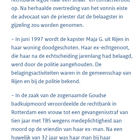
op. Na herhaalde overtreding van het vonnis eiste
de advocaat van de priester dat de belaagster in
gijzeling zou worden genomen.
– In juni 1997 wordt de kapster Maja G. uit Rijen in
haar woning doodgeschoten. Haar ex-echtgenoot,
die haar na de echtscheiding jarenlang had belaagd,
werd door de politie aangehouden. De
belagingsactiviteiten waren in de gemeenschap van
Rijen en bij de politie bekend.
– In de zaak van de zogenaamde Goudse
badkuipmoord veroordeelde de rechtbank in
Rotterdam een vrouw tot een gevangenisstraf van
tien jaar met TBS wegens medeplichtigheid aan
moord op de vriendin van haar ex-man. Na een
huwelijk van 32 jaar was haar man bij haar