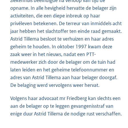
ziekenhuis beëindigde na verloop van tijd de
opname. In alle hevigheid hervatte de belager zijn
activiteiten, die een diepe inbreuk op haar
privéleven betekenen. De terreur van inmiddels acht
jaar hebben het slachtoffer ten einde raad gemaakt.
Astrid Tillema besloot te verhuizen en haar adres
geheim te houden. In oktober 1997 kwam deze
zaak weer in het nieuws, nadat een PTT-
medewerker zich door de belager om de tuin had
laten leiden en het geheime telefoonnummer en
adres van Astrid Tillema aan haar belager doorgaf.
De belaging werd vervolgens weer hervat.
Volgens haar advocaat mr Friedberg kan slechts een
aan de belager op te leggen gevangenisstraf van
enige duur Astrid Tillema de nodige rust verschaffen.