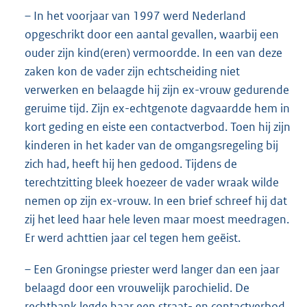
– In het voorjaar van 1997 werd Nederland
opgeschrikt door een aantal gevallen, waarbij een
ouder zijn kind(eren) vermoordde. In een van deze
zaken kon de vader zijn echtscheiding niet
verwerken en belaagde hij zijn ex-vrouw gedurende
geruime tijd. Zijn ex-echtgenote dagvaardde hem in
kort geding en eiste een contactverbod. Toen hij zijn
kinderen in het kader van de omgangsregeling bij
zich had, heeft hij hen gedood. Tijdens de
terechtzitting bleek hoezeer de vader wraak wilde
nemen op zijn ex-vrouw. In een brief schreef hij dat
zij het leed haar hele leven maar moest meedragen.
Er werd achttien jaar cel tegen hem geëist.
– Een Groningse priester werd langer dan een jaar
belaagd door een vrouwelijk parochielid. De
rechtbank legde haar een straat- en contactverbod