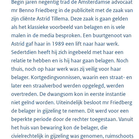
Begin jaren negentig trad de Amsterdamse advocaat
mr Benno Friedberg in de publiciteit met de zaak van
zijn cliënte Astrid Tillema. Deze zaak is gaan gelden
als het klassieke voorbeeld van belagen en is vele
malen in de media besproken. Een buurtgenoot van
Astrid gaf haar in 1989 een lift naar haar werk.
Sedertdien heeft hij zich ingebeeld met haar een
relatie te hebben en is hij haar gaan belagen. Noch
thuis, noch op haar werk was zij veilig voor haar
belager. Kortgedingvonnissen, waarin een straat- en
later een straalverbod werden opgelegd, werden
overtreden. De dwangsom kon in eerste instantie
niet geïnd worden. Uiteindelijk besloot mr Friedberg
de belager in gijzeling te nemen. Dit werd voor een
beperkte periode door de rechter toegestaan. Vanuit
het huis van bewaring kon de belager, die
civielrechtelijk in gijzeling was genomen, ruimschoots