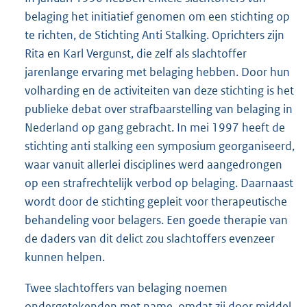
belaging het initiatief genomen om een stichting op
te richten, de Stichting Anti Stalking. Oprichters zijn
Rita en Karl Vergunst, die zelf als slachtoffer
jarenlange ervaring met belaging hebben. Door hun
volharding en de activiteiten van deze stichting is het
publieke debat over strafbaarstelling van belaging in
Nederland op gang gebracht. In mei 1997 heeft de
stichting anti stalking een symposium georganiseerd,
waar vanuit allerlei disciplines werd aangedrongen
op een strafrechtelijk verbod op belaging. Daarnaast
wordt door de stichting gepleit voor therapeutische
behandeling voor belagers. Een goede therapie van
de daders van dit delict zou slachtoffers evenzeer
kunnen helpen.
Twee slachtoffers van belaging noemen
ondergetekenden met name, omdat zij door middel