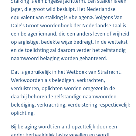
Stalking is een Engelse jachtterm. Een stalker is een
jager, die groot wild besluipt. Het Nederlandse
equivalent van stalking is «belagen». Volgens Van
Dale's Groot woordenboek der Nederlandse Taal is
een belager iemand, die een anders leven of vrijheid
op arglistige, bedekte wijze bedreigt. In de wettekst
en de toelichting zal daarom verder het zelfstandig
naamwoord belaging worden gehanteerd.
Dat is gebruikelijk in het Wetboek van Strafrecht.
Werkwoorden als beledigen, verkrachten,
verduisteren, oplichten worden omgezet in de
daarbij behorende zelfstandige naamwoorden
belediging, verkrachting, verduistering respectievelijk
oplichting.
Bij belaging wordt iemand opzettelijk door een
ander herhaaldelijk lastig gevallen en wordt