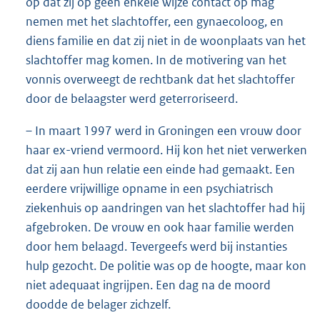
op dat zij op geen enkele wijze contact op mag
nemen met het slachtoffer, een gynaecoloog, en
diens familie en dat zij niet in de woonplaats van het
slachtoffer mag komen. In de motivering van het
vonnis overweegt de rechtbank dat het slachtoffer
door de belaagster werd geterroriseerd.
– In maart 1997 werd in Groningen een vrouw door
haar ex-vriend vermoord. Hij kon het niet verwerken
dat zij aan hun relatie een einde had gemaakt. Een
eerdere vrijwillige opname in een psychiatrisch
ziekenhuis op aandringen van het slachtoffer had hij
afgebroken. De vrouw en ook haar familie werden
door hem belaagd. Tevergeefs werd bij instanties
hulp gezocht. De politie was op de hoogte, maar kon
niet adequaat ingrijpen. Een dag na de moord
doodde de belager zichzelf.