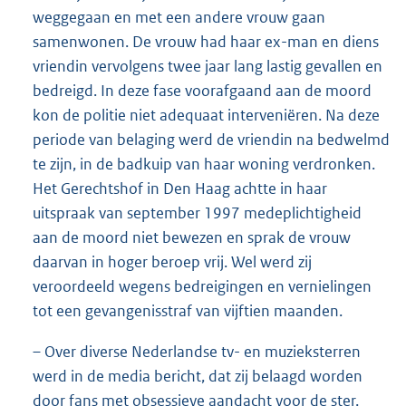
weggegaan en met een andere vrouw gaan
samenwonen. De vrouw had haar ex-man en diens
vriendin vervolgens twee jaar lang lastig gevallen en
bedreigd. In deze fase voorafgaand aan de moord
kon de politie niet adequaat interveniëren. Na deze
periode van belaging werd de vriendin na bedwelmd
te zijn, in de badkuip van haar woning verdronken.
Het Gerechtshof in Den Haag achtte in haar
uitspraak van september 1997 medeplichtigheid
aan de moord niet bewezen en sprak de vrouw
daarvan in hoger beroep vrij. Wel werd zij
veroordeeld wegens bedreigingen en vernielingen
tot een gevangenisstraf van vijftien maanden.
– Over diverse Nederlandse tv- en muzieksterren
werd in de media bericht, dat zij belaagd worden
door fans met obsessieve aandacht voor de ster.