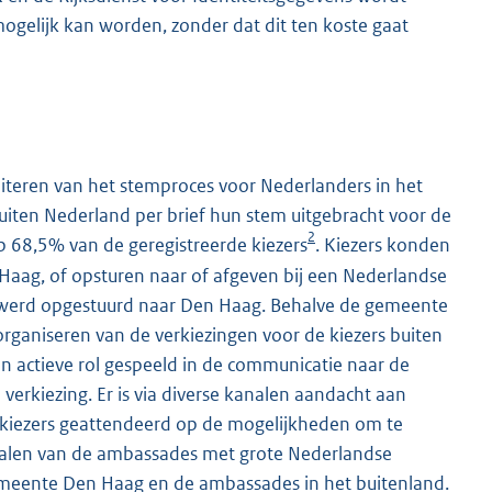
mogelijk kan worden, zonder dat dit ten koste gaat
iliteren van het stemproces voor Nederlanders in het
iten Nederland per brief hun stem uitgebracht voor de
2
 68,5% van de geregistreerde kiezers
. Kiezers konden
 Haag, of opsturen naar of afgeven bij een Nederlandse
 werd opgestuurd naar Den Haag. Behalve de gemeente
rganiseren van de verkiezingen voor de kiezers buiten
 actieve rol gespeeld in de communicatie naar de
verkiezing. Er is via diverse kanalen aandacht aan
e kiezers geattendeerd op de mogelijkheden om te
nalen van de ambassades met grote Nederlandse
meente Den Haag en de ambassades in het buitenland.