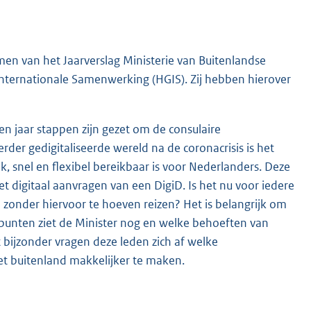
en van het Jaarverslag Ministerie van Buitenlandse
ternationale Samenwerking (HGIS). Zij hebben hierover
en jaar stappen zijn gezet om de consulaire
rder gedigitaliseerde wereld na de coronacrisis is het
k, snel en flexibel bereikbaar is voor Nederlanders. Deze
et digitaal aanvragen van een DigiD. Is het nu voor iedere
 zonder hiervoor te hoeven reizen? Het is belangrijk om
rpunten ziet de Minister nog en welke behoeften van
t bijzonder vragen deze leden zich af welke
t buitenland makkelijker te maken.