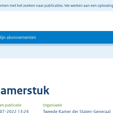
lemen met het zoeken naar publicaties. We werken aan een oplossin
ijn abonnementen
amerstuk
um publicatie
Organisatie
07-2022 13:24
Tweede Kamer der Staten-Generaal