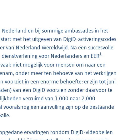
 in Nederland en bij sommige ambassades in het
estart met het uitgeven van DigiD-activeringscodes
ter van Nederland Wereldwijd. Na een succesvolle
1
ele dienstverlening voor Nederlanders en EER
-
et vaak niet mogelijk voor mensen om naar een
t toenam, onder meer ten behoeve van het verkrijgen
en voorziet in een enorme behoefte: er zijn tot juni
den) van een DigiD voorzien zonder daarvoor te
lijkheden verruimd van 1.000 naar 2.000
 vooralsnog een aanvulling zijn op de bestaande
alie.
 opgedane ervaringen rondom DigiD-videobellen