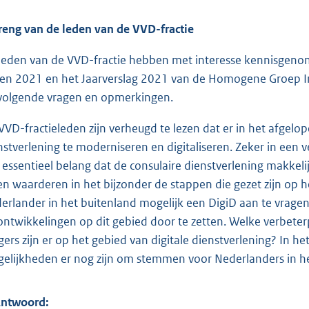
reng van de leden van de VVD-fractie
leden van de VVD-fractie hebben met interesse kennisgenom
en 2021 en het Jaarverslag 2021 van de Homogene Groep In
volgende vragen en opmerkingen.
VVD-fractieleden zijn verheugd te lezen dat er in het afgelop
nstverlening te moderniseren en digitaliseren. Zeker in een ve
 essentieel belang dat de consulaire dienstverlening makkelij
en waarderen in het bijzonder de stappen die gezet zijn op h
erlander in het buitenland mogelijk een DigiD aan te vragen
ontwikkelingen op dit gebied door te zetten. Welke verbete
gers zijn er op het gebied van digitale dienstverlening? In he
elijkheden er nog zijn om stemmen voor Nederlanders in he
Antwoord: