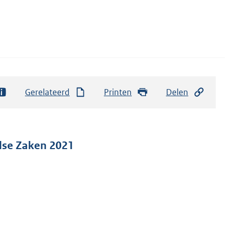
Gerelateerd
Printen
Delen
ndse Zaken 2021