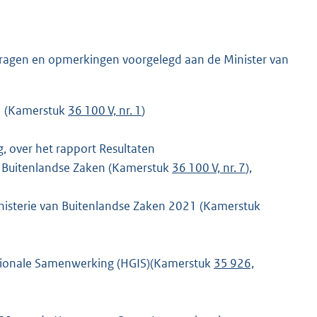
vragen en opmerkingen voorgelegd aan de Minister van
21 (Kamerstuk
36 100 V, nr. 1
)
g, over het rapport Resultaten
n Buitenlandse Zaken (Kamerstuk
36 100 V, nr. 7
),
inisterie van Buitenlandse Zaken 2021 (Kamerstuk
tionale Samenwerking (HGIS)(Kamerstuk
35 926,