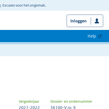
g. Excuses voor het ongemak.
Inloggen
Help
Vergaderjaar
Dossier- en ondernummer
2021-2022
36100-V nr. 9