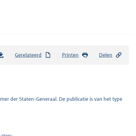
Gerelateerd
Printen
Delen
er der Staten-Generaal. De publicatie is van het type
maten: