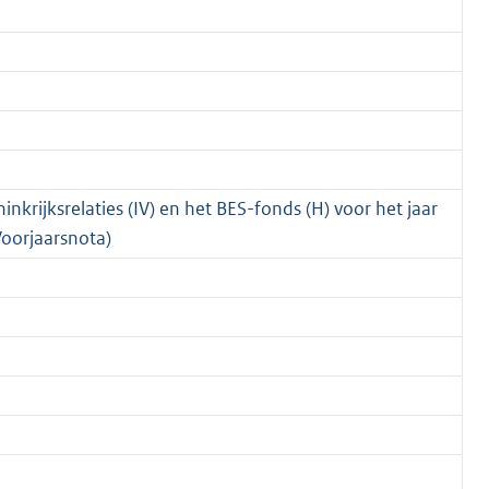
nkrijksrelaties (IV) en het BES-fonds (H) voor het jaar
oorjaarsnota)