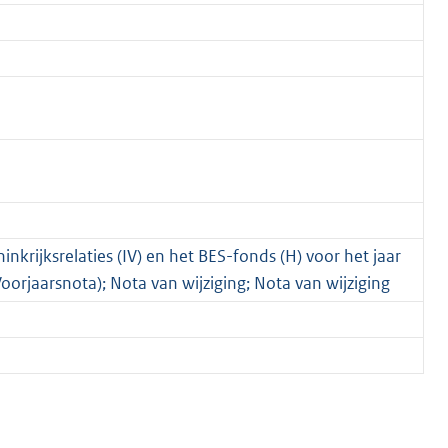
nkrijksrelaties (IV) en het BES-fonds (H) voor het jaar
rjaarsnota); Nota van wijziging; Nota van wijziging