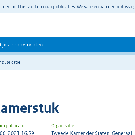
lemen met het zoeken naar publicaties. We werken aan een oplossin
ijn abonnementen
 publicatie
amerstuk
um publicatie
Organisatie
06-2021 16:39
Tweede Kamer der Staten-Generaal