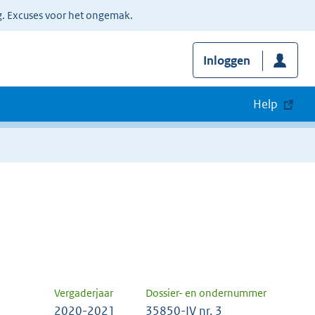
g. Excuses voor het ongemak.
Inloggen
Help
Vergaderjaar
Dossier- en ondernummer
2020-2021
35850-IV nr. 3