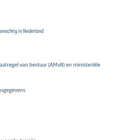
onachtig in Nederland
atregel van bestuur (AMvB) en ministeriële
onsgegevens