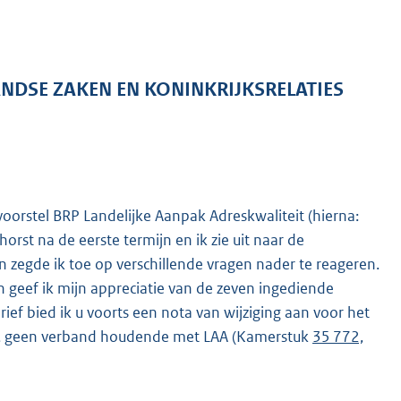
ANDSE ZAKEN EN KONINKRIJKSRELATIES
oorstel BRP Landelijke Aanpak Adreskwaliteit (hierna:
chorst na de eerste termijn en ik zie uit naar de
jn zegde ik toe op verschillende vragen nader te reageren.
en geef ik mijn appreciatie van de zeven ingediende
ef bied ik u voorts een nota van wijziging aan voor het
g), geen verband houdende met LAA (Kamerstuk
35 772,