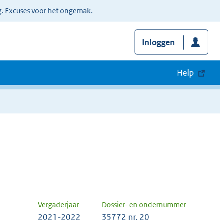
g. Excuses voor het ongemak.
Inloggen
Help
Vergaderjaar
Dossier- en ondernummer
2021-2022
35772 nr. 20