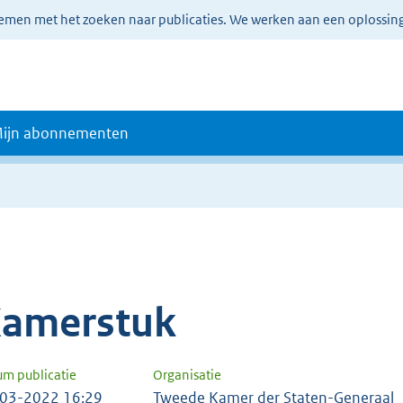
lemen met het zoeken naar publicaties. We werken aan een oplossin
ijn abonnementen
amerstuk
um publicatie
Organisatie
03-2022 16:29
Tweede Kamer der Staten-Generaal