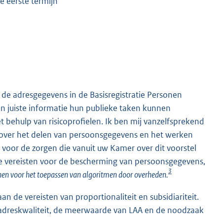
e eerste termijn
 de adresgegevens in de Basisregistratie Personen
an juiste informatie hun publieke taken kunnen
 behulp van risicoprofielen. Ik ben mij vanzelfsprekend
e over het delen van persoonsgegevens en het werken
p voor de zorgen die vanuit uw Kamer over dit voorstel
te vereisten voor de bescherming van persoonsgegevens,
3
jnen voor het toepassen van algoritmen door overheden.
n de vereisten van proportionaliteit en subsidiariteit.
 adreskwaliteit, de meerwaarde van LAA en de noodzaak