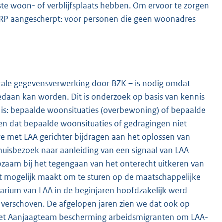
te woon- of verblijfsplaats hebben. Om ervoor te zorgen
 BRP aangescherpt: voor personen die geen woonadres
ntrale gegevensverwerking door BZK – is nodig omdat
edaan kan worden. Dit is onderzoek op basis van kennis
t is: bepaalde woonsituaties (overbewoning) of bepaalde
ten dat bepaalde woonsituaties of gedragingen niet
 met LAA gerichter bijdragen aan het oplossen van
huisbezoek naar aanleiding van een signaal van LAA
zaam bij het tegengaan van het onterecht uitkeren van
et mogelijk maakt om te sturen op de maatschappelijke
arium van LAA in de beginjaren hoofdzakelijk werd
s verschoven. De afgelopen jaren zien we dat ook op
 het Aanjaagteam bescherming arbeidsmigranten om LAA-