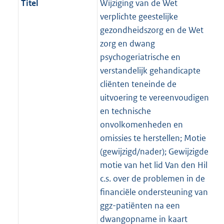
Titel
Wijziging van de Wet
verplichte geestelijke
gezondheidszorg en de Wet
zorg en dwang
psychogeriatrische en
verstandelijk gehandicapte
cliënten teneinde de
uitvoering te vereenvoudigen
en technische
onvolkomenheden en
omissies te herstellen; Motie
(gewijzigd/nader); Gewijzigde
motie van het lid Van den Hil
c.s. over de problemen in de
financiële ondersteuning van
ggz-patiënten na een
dwangopname in kaart