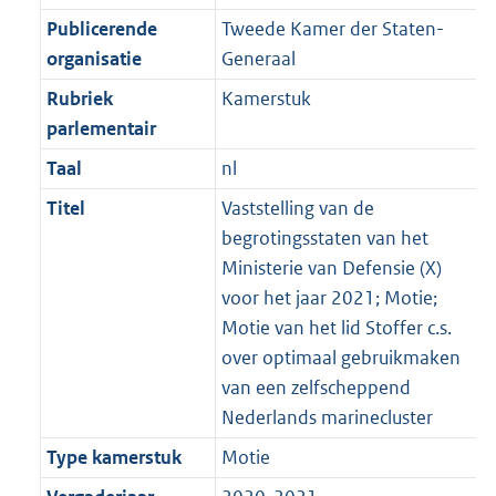
Publicerende
Tweede Kamer der Staten-
organisatie
Generaal
Rubriek
Kamerstuk
parlementair
Taal
nl
Titel
Vaststelling van de
begrotingsstaten van het
Ministerie van Defensie (X)
voor het jaar 2021; Motie;
Motie van het lid Stoffer c.s.
over optimaal gebruikmaken
van een zelfscheppend
Nederlands marinecluster
Type kamerstuk
Motie