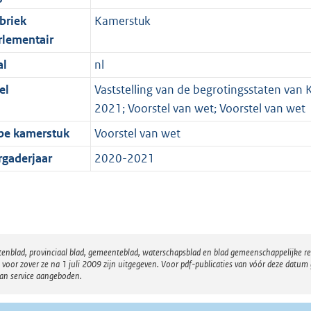
briek
Kamerstuk
rlementair
al
nl
el
Vaststelling van de begrotingsstaten van K
2021; Voorstel van wet; Voorstel van wet
pe kamerstuk
Voorstel van wet
rgaderjaar
2020-2021
atenblad, provinciaal blad, gemeenteblad, waterschapsblad en blad gemeenschappelijke 
 zover ze na 1 juli 2009 zijn uitgegeven. Voor pdf-publicaties van vóór deze datum g
van service aangeboden.