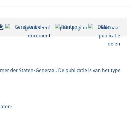
Gerelateerd
Printen
Delen
er der Staten-Generaal. De publicatie is van het type
maten: