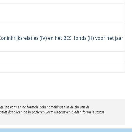
oninkrijksrelaties (IV) en het BES-fonds (H) voor het jaar
regeling vormen de formele bekendmakingen in de zin van de
eldt dat alleen de in papieren vorm uitgegeven bladen formele status