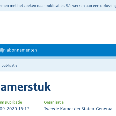
lemen met het zoeken naar publicaties. We werken aan een oplossin
ijn abonnementen
 publicatie
amerstuk
um publicatie
Organisatie
09-2020 15:17
Tweede Kamer der Staten-Generaal