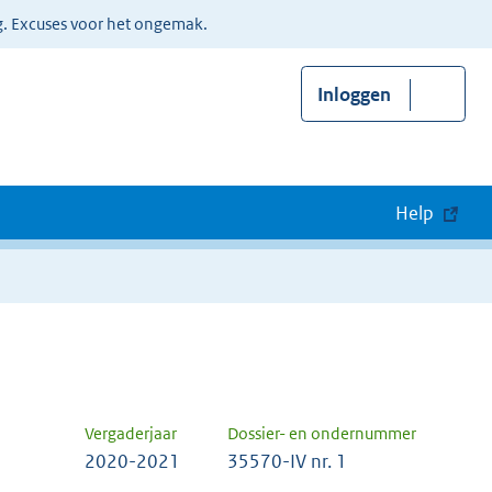
g. Excuses voor het ongemak.
Inloggen
Help
Vergaderjaar
Dossier- en ondernummer
2020-2021
35570-IV nr. 1