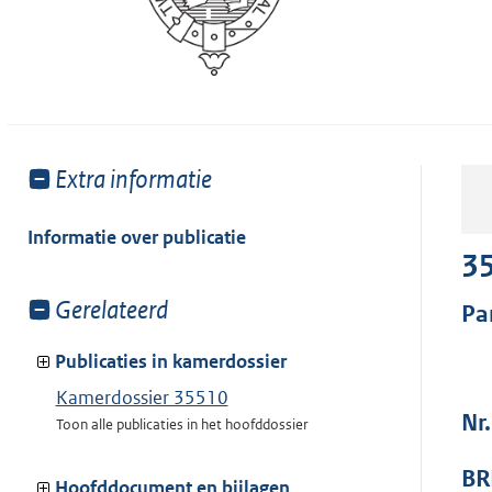
Toon
Extra informatie
meer
van:
Informatie over publicatie
3
Toon
Gerelateerd
Pa
meer
van:
Publicaties in kamerdossier
Kamerdossier 35510
Nr
Toon alle publicaties in het hoofddossier
BR
Hoofddocument en bijlagen