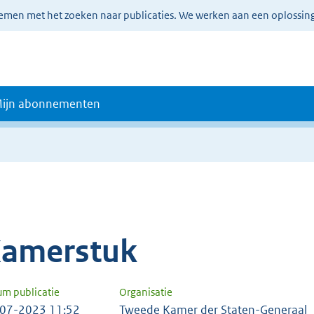
lemen met het zoeken naar publicaties. We werken aan een oplossin
ijn abonnementen
amerstuk
um publicatie
Organisatie
07-2023 11:52
Tweede Kamer der Staten-Generaal