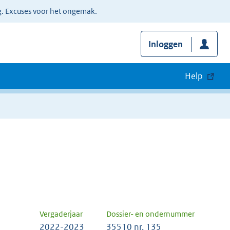
g. Excuses voor het ongemak.
Inloggen
Help
Vergaderjaar
Dossier- en ondernummer
2022-2023
35510 nr. 135