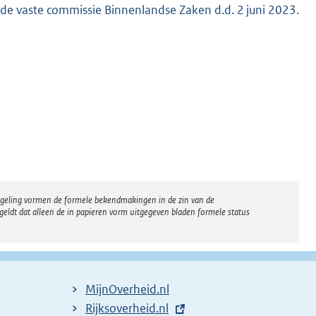
e vaste commissie Binnenlandse Zaken d.d. 2 juni 2023.
regeling vormen de formele bekendmakingen in de zin van de
eldt dat alleen de in papieren vorm uitgegeven bladen formele status
MijnOverheid.nl
E
Rijksoverheid.nl