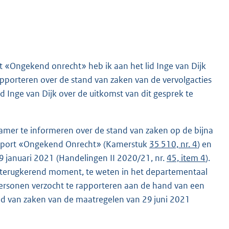
t «Ongekend onrecht» heb ik aan het lid Inge van Dijk
apporteren over de stand van zaken van de vervolgacties
 Inge van Dijk over de uitkomst van dit gesprek te
amer te informeren over de stand van zaken op de bijna
 rapport «Ongekend Onrecht» (Kamerstuk
35 510, nr. 4
) en
 januari 2021 (Handelingen II 2020/21, nr.
45, item 4
).
ks terugkerend moment, te weten in het departementaal
personen verzocht te rapporteren aan de hand van een
tand van zaken van de maatregelen van 29 juni 2021