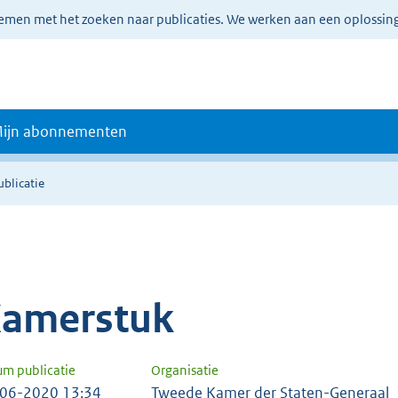
lemen met het zoeken naar publicaties. We werken aan een oplossin
ijn abonnementen
ublicatie
amerstuk
um publicatie
Organisatie
06-2020 13:34
Tweede Kamer der Staten-Generaal