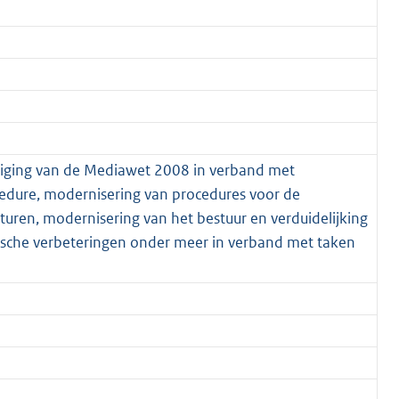
ijziging van de Mediawet 2008 in verband met
dure, modernisering van procedures voor de
uren, modernisering van het bestuur en verduidelijking
nische verbeteringen onder meer in verband met taken