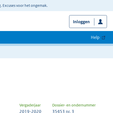
g. Excuses voor het ongemak.
Inloggen
Help
Vergaderjaar
Dossier- en ondernummer
2019-2020
35453 nr. 3