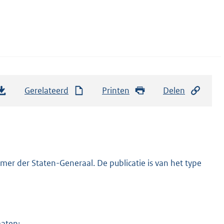
Gerelateerd
Printen
Delen
er der Staten-Generaal. De publicatie is van het type
maten: