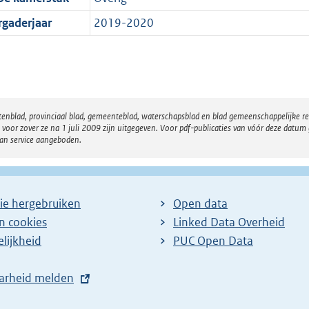
rgaderjaar
2019-2020
atenblad, provinciaal blad, gemeenteblad, waterschapsblad en blad gemeenschappelijke 
 zover ze na 1 juli 2009 zijn uitgegeven. Voor pdf-publicaties van vóór deze datum g
van service aangeboden.
ie hergebruiken
Open data
en cookies
Linked Data Overheid
lijkheid
PUC Open Data
arheid melden