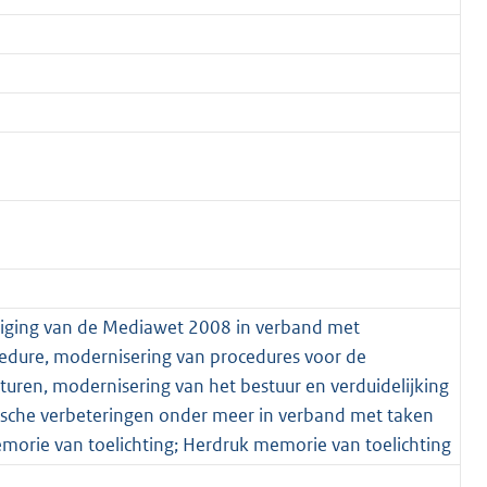
ijziging van de Mediawet 2008 in verband met
dure, modernisering van procedures voor de
uren, modernisering van het bestuur en verduidelijking
nische verbeteringen onder meer in verband met taken
morie van toelichting; Herdruk memorie van toelichting