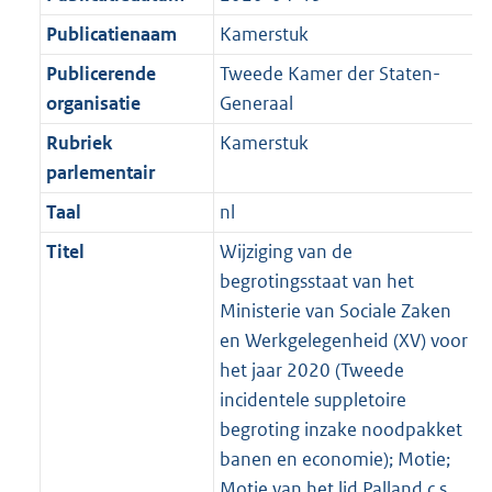
Publicatienaam
Kamerstuk
Publicerende
Tweede Kamer der Staten-
organisatie
Generaal
Rubriek
Kamerstuk
parlementair
Taal
nl
Titel
Wijziging van de
begrotingsstaat van het
Ministerie van Sociale Zaken
en Werkgelegenheid (XV) voor
het jaar 2020 (Tweede
incidentele suppletoire
begroting inzake noodpakket
banen en economie); Motie;
Motie van het lid Palland c.s.