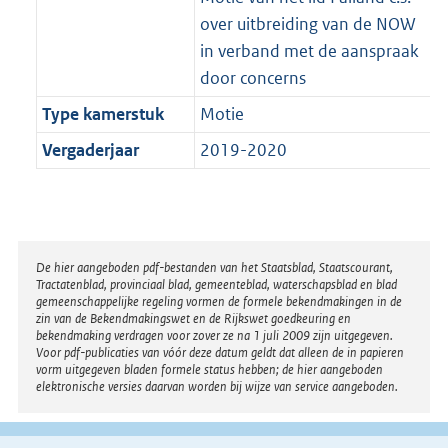
over uitbreiding van de NOW
in verband met de aanspraak
door concerns
Type kamerstuk
Motie
Vergaderjaar
2019-2020
Disclaimer
De hier aangeboden pdf-bestanden van het Staatsblad, Staatscourant,
Tractatenblad, provinciaal blad, gemeenteblad, waterschapsblad en blad
gemeenschappelijke regeling vormen de formele bekendmakingen in de
zin van de Bekendmakingswet en de Rijkswet goedkeuring en
bekendmaking verdragen voor zover ze na 1 juli 2009 zijn uitgegeven.
Voor pdf-publicaties van vóór deze datum geldt dat alleen de in papieren
vorm uitgegeven bladen formele status hebben; de hier aangeboden
elektronische versies daarvan worden bij wijze van service aangeboden.