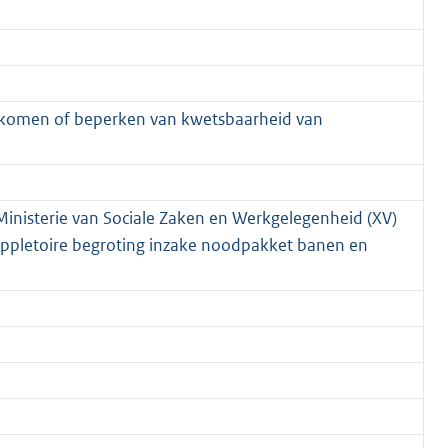
oorkomen of beperken van kwetsbaarheid van
 Ministerie van Sociale Zaken en Werkgelegenheid (XV)
suppletoire begroting inzake noodpakket banen en