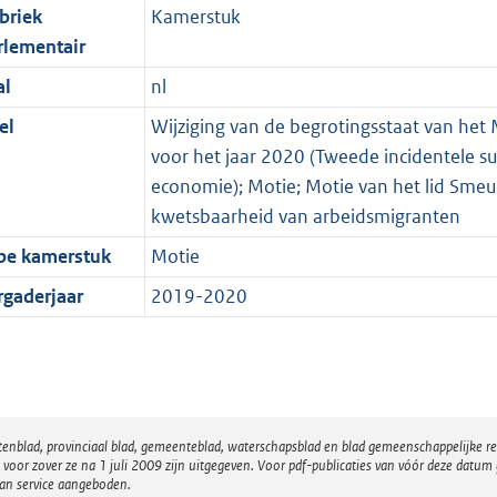
briek
Kamerstuk
rlementair
al
nl
el
Wijziging van de begrotingsstaat van het
voor het jaar 2020 (Tweede incidentele 
economie); Motie; Motie van het lid Smeu
kwetsbaarheid van arbeidsmigranten
pe kamerstuk
Motie
rgaderjaar
2019-2020
atenblad, provinciaal blad, gemeenteblad, waterschapsblad en blad gemeenschappelijke 
 zover ze na 1 juli 2009 zijn uitgegeven. Voor pdf-publicaties van vóór deze datum g
van service aangeboden.