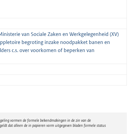
 Ministerie van Sociale Zaken en Werkgelegenheid (XV)
suppletoire begroting inzake noodpakket banen en
lders c.s. over voorkomen of beperken van
regeling vormen de formele bekendmakingen in de zin van de
eldt dat alleen de in papieren vorm uitgegeven bladen formele status