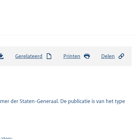
Gerelateerd
Printen
Delen
er der Staten-Generaal. De publicatie is van het type
maten: