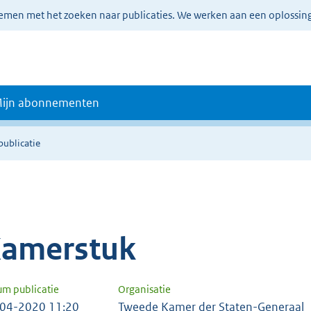
lemen met het zoeken naar publicaties. We werken aan een oplossin
ijn abonnementen
publicatie
amerstuk
um publicatie
Organisatie
04-2020 11:20
Tweede Kamer der Staten-Generaal