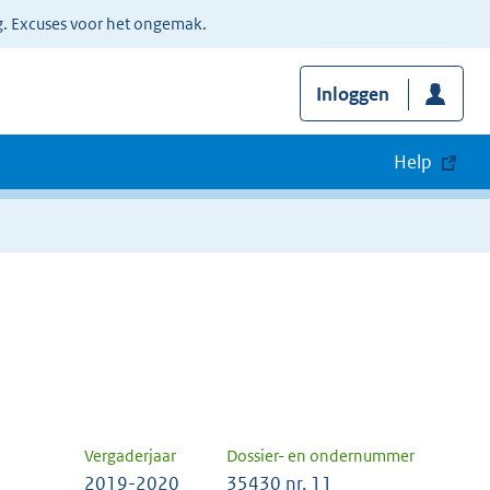
g. Excuses voor het ongemak.
Inloggen
Help
Vergaderjaar
Dossier- en ondernummer
2019-2020
35430 nr. 11