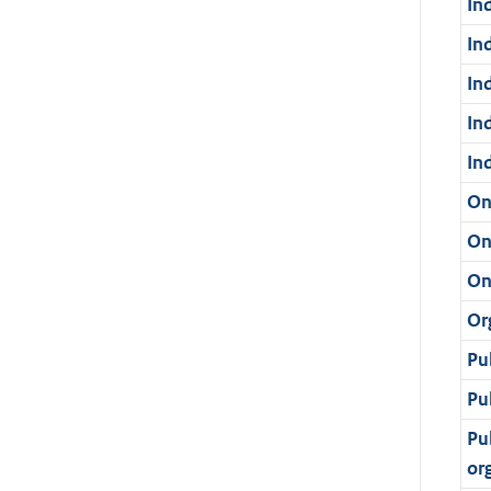
In
In
In
In
In
On
On
On
Or
Pu
Pu
Pu
or