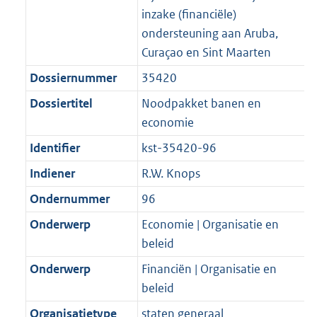
inzake (financiële)
ondersteuning aan Aruba,
Curaçao en Sint Maarten
Dossiernummer
35420
Dossiertitel
Noodpakket banen en
economie
Identifier
kst-35420-96
Indiener
R.W. Knops
Ondernummer
96
Onderwerp
Economie | Organisatie en
beleid
Onderwerp
Financiën | Organisatie en
beleid
Organisatietype
staten generaal