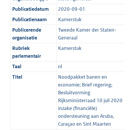
Publicatiedatum
2020-09-01
Publicatienaam
Kamerstuk
Publicerende
Tweede Kamer der Staten-
organisatie
Generaal
Rubriek
Kamerstuk
parlementair
Taal
nl
Titel
Noodpakket banen en
economie; Brief regering;
Besluitvorming
Rijksministerraad 10 juli 2020
inzake (financiële)
ondersteuning aan Aruba,
Curaçao en Sint Maarten