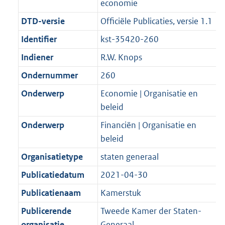
economie
DTD-versie
Officiële Publicaties, versie 1.1
Identifier
kst-35420-260
Indiener
R.W. Knops
Ondernummer
260
Onderwerp
Economie | Organisatie en
beleid
Onderwerp
Financiën | Organisatie en
beleid
Organisatietype
staten generaal
Publicatiedatum
2021-04-30
Publicatienaam
Kamerstuk
Publicerende
Tweede Kamer der Staten-
organisatie
Generaal