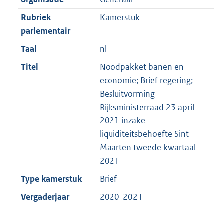
Rubriek
Kamerstuk
parlementair
Taal
nl
Titel
Noodpakket banen en
economie; Brief regering;
Besluitvorming
Rijksministerraad 23 april
2021 inzake
liquiditeitsbehoefte Sint
Maarten tweede kwartaal
2021
Type kamerstuk
Brief
Vergaderjaar
2020-2021