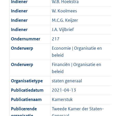
Indiener
W.B. Hoekstra
Indiener
W. Koolmees
Indiener
M.C.G. Keijzer
Indiener
J.A. Vijlbrief
Ondernummer
217
Onderwerp
Economie | Organisatie en
beleid
Onderwerp
Financiën | Organisatie en
beleid
Organisatietype
staten generaal
Publicatiedatum
2021-04-13
Publicatienaam
Kamerstuk
Publicerende
Tweede Kamer der Staten-
organisatie
Generaal