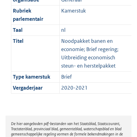
Rubriek
Kamerstuk
parlementair
Taal
nl
Titel
Noodpakket banen en
economie; Brief regering;
Uitbreiding economisch
steun- en herstelpakket
Type kamerstuk
Brief
Vergaderjaar
2020-2021
Disclaimer
De hier aangeboden pdf-bestanden van het Staatsblad, Staatscourant,
Tractatenblad, provinciaal blad, gemeenteblad, waterschapsblad en blad
gemeenschappelijke regeling vormen de formele bekendmakingen in de