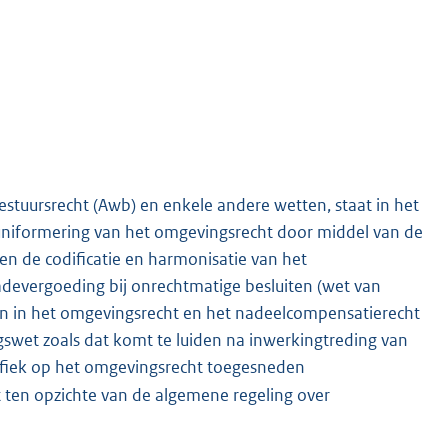
bestuursrecht (Awb) en enkele andere wetten, staat in het
n uniformering van het omgevingsrecht door middel van de
 en de codificatie en harmonisatie van het
devergoeding bij onrechtmatige besluiten (wet van
ngen in het omgevingsrecht en het nadeelcompensatierecht
wet zoals dat komt te luiden na inwerkingtreding van
ifiek op het omgevingsrecht toegesneden
 ten opzichte van de algemene regeling over