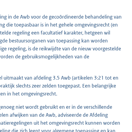
eling in de Awb voor de gecoördineerde behandeling van
g die toepasbaar is in het gehele omgevingsrecht (en
elde regeling een facultatief karakter, hetgeen wil
bevoegde bestuursorganen van toepassing kan worden
ige regeling, is de reikwijdte van de nieuw voorgestelde
 worden de gebruiksmogelijkheden van de
l uitmaakt van afdeling 3.5 Awb (artikelen 3:21 tot en
raktijk slechts zeer zelden toegepast. Een belangrijke
gen in het omgevingsrecht.
genoeg niet wordt gebruikt en er in de verschillende
elen afwijken van de Awb, adviseerde de Afdeling
inatieregelingen uit het omgevingsrecht kunnen worden
ing die zich leent voor algemene toepassing en kan