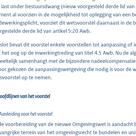
 last onder bestuursdwang (nieuw voorgesteld derde lid van a
ent al voorzien in de mogelijkheid tot oplegging van een be
ewerkingsplicht, voorziet dit wetsvoorstel daarnaast in de
rgestelde derde lid van artikel 5:20 Awb.
 slot bevat dit voorstel enkele voorstellen tot aanpassing o
 het oog op de inwerkingtreding van titel 4.5 Awb. Nu de a
eeltelijk samenhangt met de bijzondere nadeelcompensatie
oor gekozen de aanpassingswetgeving die nodig is voor de w
svoorstel op te nemen.
oofdlijnen van het voorstel
Aanleiding voor het voorstel
 de voorbereiding van de nieuwe Omgevingswet is aandacht 
angrijke terrein van het omgevingsrecht te bundelen en un