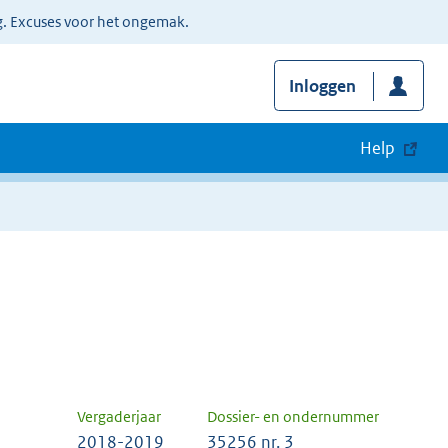
g. Excuses voor het ongemak.
Inloggen
Help
Vergaderjaar
Dossier- en ondernummer
2018-2019
35256 nr. 3