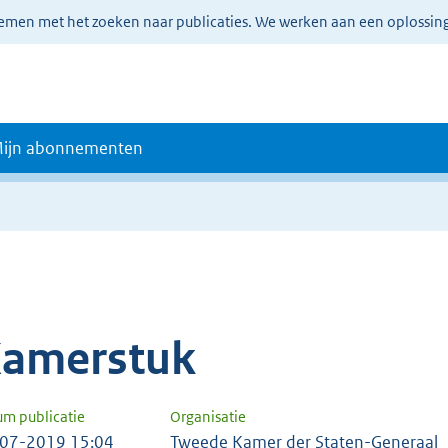
lemen met het zoeken naar publicaties. We werken aan een oplossin
ijn abonnementen
amerstuk
um publicatie
Organisatie
07-2019 15:04
Tweede Kamer der Staten-Generaal