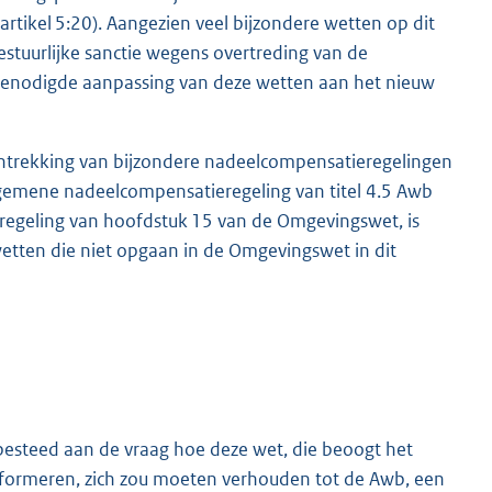
rtikel 5:20). Aangezien veel bijzondere wetten op dit
stuurlijke sanctie wegens overtreding van de
 benodigde aanpassing van deze wetten aan het nieuw
f intrekking van bijzondere nadeelcompensatieregelingen
lgemene nadeelcompensatieregeling van titel 4.5 Awb
regeling van hoofdstuk 15 van de Omgevingswet, is
etten die niet opgaan in de Omgevingswet in dit
besteed aan de vraag hoe deze wet, die beoogt het
iformeren, zich zou moeten verhouden tot de Awb, een