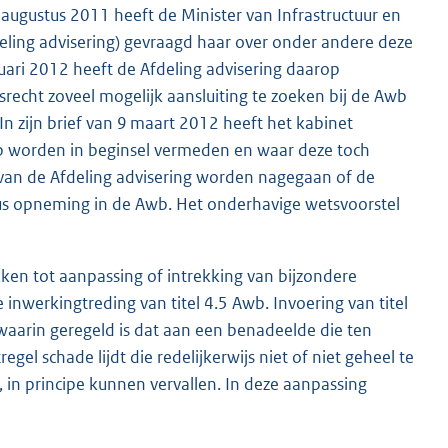
 augustus 2011 heeft de Minister van Infrastructuur en
deling advisering) gevraagd haar over onder andere deze
nuari 2012 heeft de Afdeling advisering daarop
recht zoveel mogelijk aansluiting te zoeken bij de Awb
In zijn brief van 9 maart 2012 heeft het kabinet
 worden in beginsel vermeden en waar deze toch
g van de Afdeling advisering worden nagegaan of de
dus opneming in de Awb. Het onderhavige wetsvoorstel
kken tot aanpassing of intrekking van bijzondere
werkingtreding van titel 4.5 Awb. Invoering van titel
aarin geregeld is dat aan een benadeelde die ten
schade lijdt die redelijkerwijs niet of niet geheel te
 in principe kunnen vervallen. In deze aanpassing