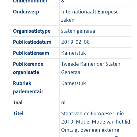
Ondernummer
8
Onderwerp
Internationaal | Europese
zaken
Organisatietype
staten generaal
Publicatiedatum
2019-02-08
Publicatienaam
Kamerstuk
Publicerende
Tweede Kamer der Staten-
organisatie
Generaal
Rubriek
Kamerstuk
parlementair
Taal
nl
Titel
Staat van de Europese Unie
2019; Motie; Motie van het lid
Omtzigt over een externe