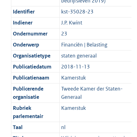
bedrijfsleven 2019)
Identifier
kst-35028-23
Indiener
J.P. Kwint
Ondernummer
23
Onderwerp
Financiën | Belasting
Organisatietype
staten generaal
Publicatiedatum
2018-11-13
Publicatienaam
Kamerstuk
Publicerende
Tweede Kamer der Staten-
organisatie
Generaal
Rubriek
Kamerstuk
parlementair
Taal
nl