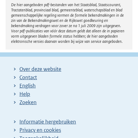
Disclaimer
De hier aangeboden pdf-bestanden van het Staatsblad, Staatscourant,
Tractatenblad, provinciaal blad, gemeenteblad, waterschapsblad en blad
gemeenschappelijke regeling vormen de formele bekendmakingen in de
zin van de Bekendmakingswet en de Rijkswet goedkeuring en
bekendmaking verdragen voor zover ze na 1 juli 2009 zijn uitgegeven.
Voor pdf-publicaties van vóór deze datum geldt dat alleen de in papieren
vorm uitgegeven bladen formele status hebben; de hier aangeboden
elektronische versies daarvan worden bij wijze van service aangeboden.
Over deze website
Contact
English
Help
Zoeken
Informatie hergebruiken
Privacy en cookies