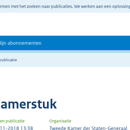
lemen met het zoeken naar publicaties. We werken aan een oplossin
ijn abonnementen
publicatie
amerstuk
um publicatie
Organisatie
11-2018 13:38
Tweede Kamer der Staten-Generaal