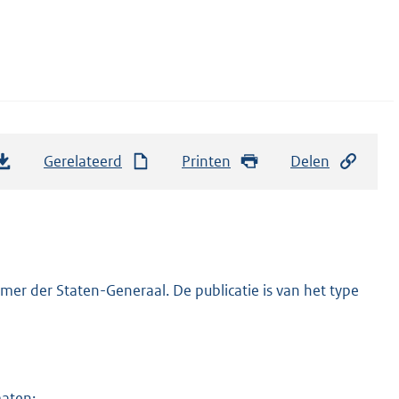
Gerelateerd
Printen
Delen
er der Staten-Generaal. De publicatie is van het type
maten: