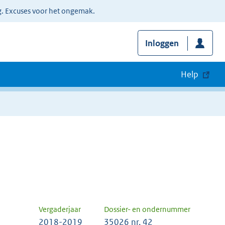
g. Excuses voor het ongemak.
Inloggen
Help
Vergaderjaar
Dossier- en ondernummer
2018-2019
35026 nr. 42