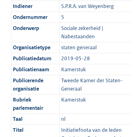
Indiener
S.P.R.A. van Weyenberg
Ondernummer
5
Onderwerp
Sociale zekerheid |
Nabestaanden
Organisatietype
staten generaal
Publicatiedatum
2019-05-28
Publicatienaam
Kamerstuk
Publicerende
Tweede Kamer der Staten-
organisatie
Generaal
Rubriek
Kamerstuk
parlementair
Taal
nl
Titel
Initiatiefnota van de leden