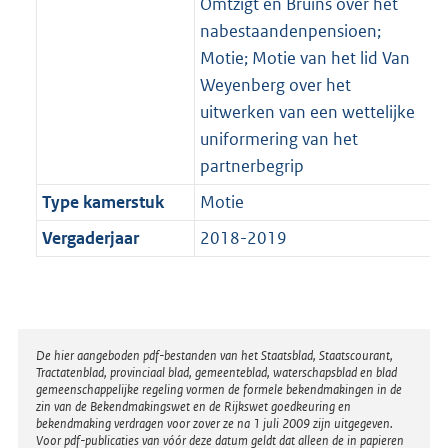
Omtzigt en Bruins over het
nabestaandenpensioen;
Motie; Motie van het lid Van
Weyenberg over het
uitwerken van een wettelijke
uniformering van het
partnerbegrip
Type kamerstuk
Motie
Vergaderjaar
2018-2019
Disclaimer
De hier aangeboden pdf-bestanden van het Staatsblad, Staatscourant,
Tractatenblad, provinciaal blad, gemeenteblad, waterschapsblad en blad
gemeenschappelijke regeling vormen de formele bekendmakingen in de
zin van de Bekendmakingswet en de Rijkswet goedkeuring en
bekendmaking verdragen voor zover ze na 1 juli 2009 zijn uitgegeven.
Voor pdf-publicaties van vóór deze datum geldt dat alleen de in papieren