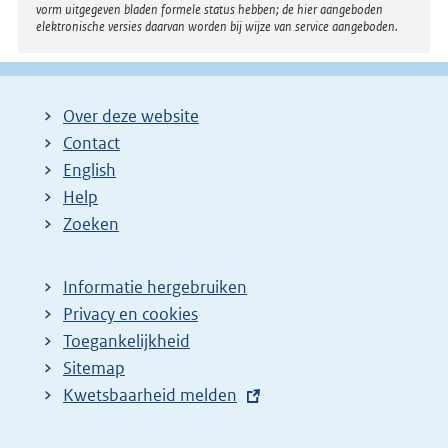
vorm uitgegeven bladen formele status hebben; de hier aangeboden
elektronische versies daarvan worden bij wijze van service aangeboden.
Over deze website
Contact
English
Help
Zoeken
Informatie hergebruiken
Privacy en cookies
Toegankelijkheid
Sitemap
E
Kwetsbaarheid melden
x