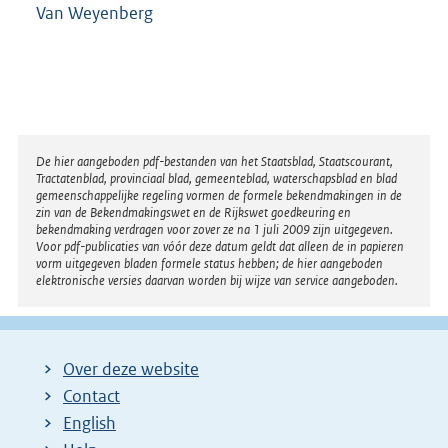
Van Weyenberg
Disclaimer
De hier aangeboden pdf-bestanden van het Staatsblad, Staatscourant,
Tractatenblad, provinciaal blad, gemeenteblad, waterschapsblad en blad
gemeenschappelijke regeling vormen de formele bekendmakingen in de
zin van de Bekendmakingswet en de Rijkswet goedkeuring en
bekendmaking verdragen voor zover ze na 1 juli 2009 zijn uitgegeven.
Voor pdf-publicaties van vóór deze datum geldt dat alleen de in papieren
vorm uitgegeven bladen formele status hebben; de hier aangeboden
elektronische versies daarvan worden bij wijze van service aangeboden.
Over deze website
Contact
English