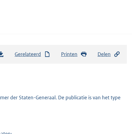
Gerelateerd
Printen
Delen
er der Staten-Generaal. De publicatie is van het type
maten: