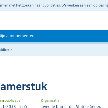
lemen met het zoeken naar publicaties. We werken aan een oplossin
ijn abonnementen
ublicatie
amerstuk
um publicatie
Organisatie
11-2018 15:55
Tweede Kamer der Staten-Generaal