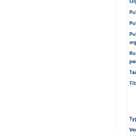
Or
Pu
Pu
Pu
or
Ru
pa
Ta
Tit
Ty
Ve