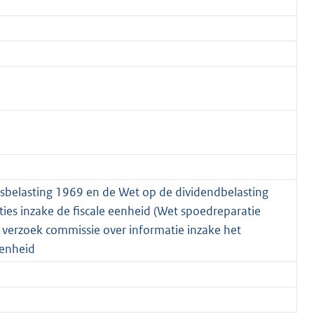
sbelasting 1969 en de Wet op de dividendbelasting
es inzake de fiscale eenheid (Wet spoedreparatie
op verzoek commissie over informatie inzake het
eenheid