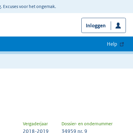
g. Excuses voor het ongemak.
Inloggen
Help
Vergaderjaar
Dossier- en ondernummer
2018-2019
34959 nr. 9