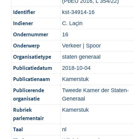
(PbEU 2016, L 354/22)
Identifier
kst-34914-16
Indiener
C. Laçin
Ondernummer
16
Onderwerp
Verkeer | Spoor
Organisatietype
staten generaal
Publicatiedatum
2018-10-04
Publicatienaam
Kamerstuk
Publicerende
Tweede Kamer der Staten-
organisatie
Generaal
Rubriek
Kamerstuk
parlementair
Taal
nl