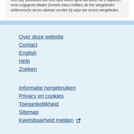
vorm uitgegeven bladen formele status hebben; de hier aangeboden
elektronische versies daarvan worden bij wijze van service aangeboden.
Over deze website
Contact
English
Help
Zoeken
Informatie hergebruiken
Privacy en cookies
Toegankelijkheid
Sitemap
E
Kwetsbaarheid melden
x