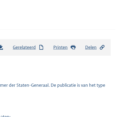
Gerelateerd
Printen
Delen
er der Staten-Generaal. De publicatie is van het type
maten: