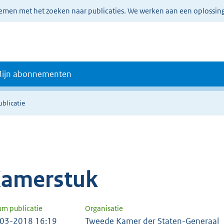
lemen met het zoeken naar publicaties. We werken aan een oplossin
ijn abonnementen
ublicatie
amerstuk
um publicatie
Organisatie
03-2018 16:19
Tweede Kamer der Staten-Generaal