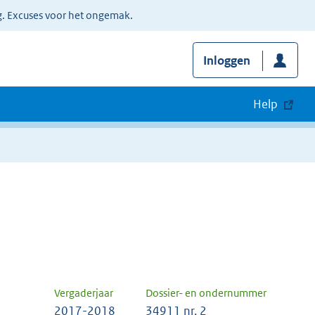
g. Excuses voor het ongemak.
Inloggen
Help
Vergaderjaar
Dossier- en ondernummer
2017-2018
34911 nr. 2