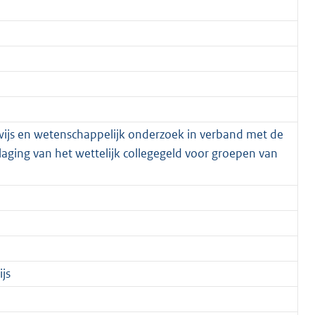
wijs en wetenschappelijk onderzoek in verband met de
laging van het wettelijk collegegeld voor groepen van
js