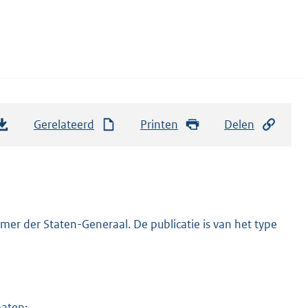
Gerelateerd
Printen
Delen
er der Staten-Generaal. De publicatie is van het type
maten: