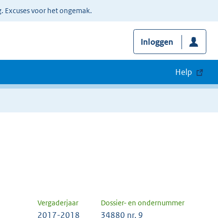
g. Excuses voor het ongemak.
Inloggen
Help
Vergaderjaar
Dossier- en ondernummer
2017-2018
34880 nr. 9