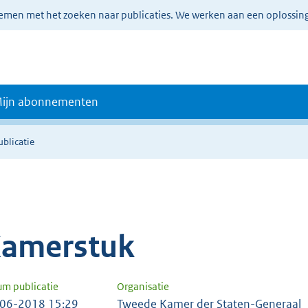
lemen met het zoeken naar publicaties. We werken aan een oplossin
ijn abonnementen
ublicatie
amerstuk
um publicatie
Organisatie
06-2018 15:29
Tweede Kamer der Staten-Generaal