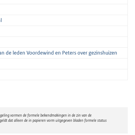
l
van de leden Voordewind en Peters over gezinshuizen
regeling vormen de formele bekendmakingen in de zin van de
eldt dat alleen de in papieren vorm uitgegeven bladen formele status