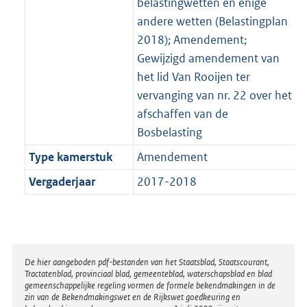
belastingwetten en enige
andere wetten (Belastingplan
2018); Amendement;
Gewijzigd amendement van
het lid Van Rooijen ter
vervanging van nr. 22 over het
afschaffen van de
Bosbelasting
Type kamerstuk
Amendement
Vergaderjaar
2017-2018
Disclaimer
De hier aangeboden pdf-bestanden van het Staatsblad, Staatscourant,
Tractatenblad, provinciaal blad, gemeenteblad, waterschapsblad en blad
gemeenschappelijke regeling vormen de formele bekendmakingen in de
zin van de Bekendmakingswet en de Rijkswet goedkeuring en