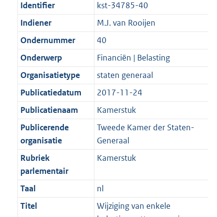
Identifier
kst-34785-40
Indiener
M.J. van Rooijen
Ondernummer
40
Onderwerp
Financiën | Belasting
Organisatietype
staten generaal
Publicatiedatum
2017-11-24
Publicatienaam
Kamerstuk
Publicerende
Tweede Kamer der Staten-
organisatie
Generaal
Rubriek
Kamerstuk
parlementair
Taal
nl
Titel
Wijziging van enkele