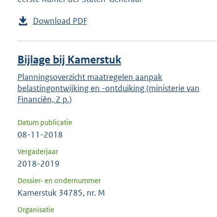
Download PDF
Bijlage bij Kamerstuk
Planningsoverzicht maatregelen aanpak
belastingontwijking en -ontduiking (ministerie van
Financiën, 2 p.)
Datum publicatie
08-11-2018
Vergaderjaar
2018-2019
Dossier- en ondernummer
Kamerstuk 34785, nr. M
Organisatie