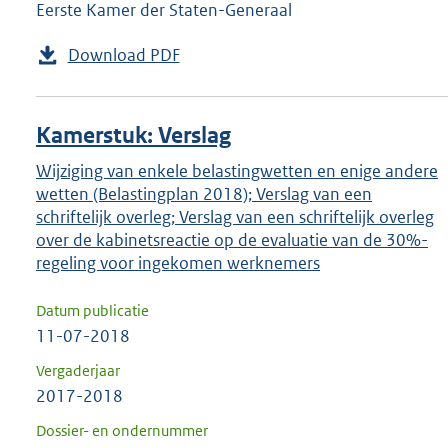
Eerste Kamer der Staten-Generaal
Download PDF
Kamerstuk: Verslag
Wijziging van enkele belastingwetten en enige andere
wetten (Belastingplan 2018); Verslag van een
schriftelijk overleg; Verslag van een schriftelijk overleg
over de kabinetsreactie op de evaluatie van de 30%-
regeling voor ingekomen werknemers
Datum publicatie
11-07-2018
Vergaderjaar
2017-2018
Dossier- en ondernummer