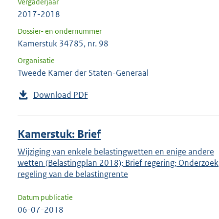
Vergaderjaar
2017-2018
Dossier- en ondernummer
Kamerstuk 34785, nr. 98
Organisatie
Tweede Kamer der Staten-Generaal
Download PDF
Kamerstuk: Brief
Wijziging van enkele belastingwetten en enige andere
wetten (Belastingplan 2018); Brief regering; Onderzoek
regeling van de belastingrente
Datum publicatie
06-07-2018