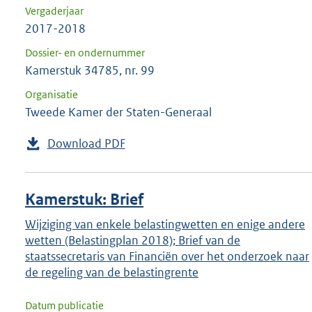
Vergaderjaar
2017-2018
Dossier- en ondernummer
Kamerstuk 34785, nr. 99
Organisatie
Tweede Kamer der Staten-Generaal
Download PDF
Kamerstuk: Brief
Wijziging van enkele belastingwetten en enige andere
wetten (Belastingplan 2018); Brief van de
staatssecretaris van Financiën over het onderzoek naar
de regeling van de belastingrente
Datum publicatie