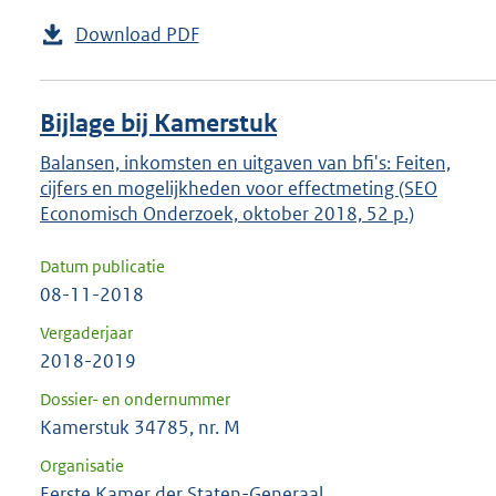
Download PDF
Bijlage bij Kamerstuk
Balansen, inkomsten en uitgaven van bfi's: Feiten,
cijfers en mogelijkheden voor effectmeting (SEO
Economisch Onderzoek, oktober 2018, 52 p.)
Datum publicatie
08-11-2018
Vergaderjaar
2018-2019
Dossier- en ondernummer
Kamerstuk 34785, nr. M
Organisatie
Eerste Kamer der Staten-Generaal