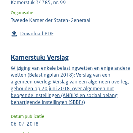
Kamerstuk 34785, nr. 99
Organisatie
Tweede Kamer der Staten-Generaal
Download PDF
Kamerstuk: Verslag
Wijziging van enkele belastingwetten en enige andere
wetten (Belastingplan 2018); Verslag van een
algemeen overleg; Verslag van een algemeen overleg,
gehouden op 20 juni 2018, over Algemeen nut
beogende instellingen (ANBI's) en sociaal belang
behartigende instellingen (SBBI's)
Datum publicatie
06-07-2018