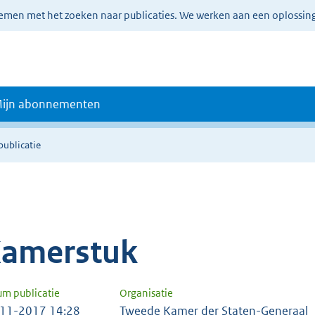
lemen met het zoeken naar publicaties. We werken aan een oplossin
ijn abonnementen
publicatie
amerstuk
um publicatie
Organisatie
11-2017 14:28
Tweede Kamer der Staten-Generaal