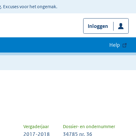
g. Excuses voor het ongemak.
Inloggen
Help
Vergaderjaar
Dossier- en ondernummer
2017-2018
34785 nr. 36