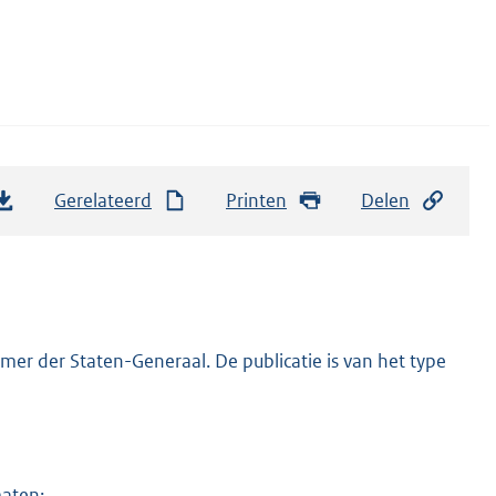
Gerelateerd
Printen
Delen
er der Staten-Generaal. De publicatie is van het type
maten: