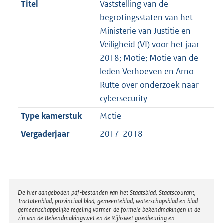
Titel
Vaststelling van de
begrotingsstaten van het
Ministerie van Justitie en
Veiligheid (VI) voor het jaar
2018; Motie; Motie van de
leden Verhoeven en Arno
Rutte over onderzoek naar
cybersecurity
Type kamerstuk
Motie
Vergaderjaar
2017-2018
Disclaimer
De hier aangeboden pdf-bestanden van het Staatsblad, Staatscourant,
Tractatenblad, provinciaal blad, gemeenteblad, waterschapsblad en blad
gemeenschappelijke regeling vormen de formele bekendmakingen in de
zin van de Bekendmakingswet en de Rijkswet goedkeuring en