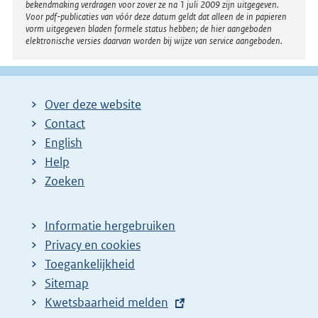
bekendmaking verdragen voor zover ze na 1 juli 2009 zijn uitgegeven.
Voor pdf-publicaties van vóór deze datum geldt dat alleen de in papieren
vorm uitgegeven bladen formele status hebben; de hier aangeboden
elektronische versies daarvan worden bij wijze van service aangeboden.
Over deze website
Contact
English
Help
Zoeken
Informatie hergebruiken
Privacy en cookies
Toegankelijkheid
Sitemap
E
Kwetsbaarheid melden