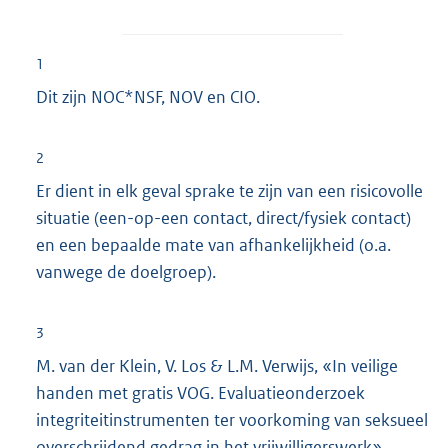
1
Dit zijn NOC*NSF, NOV en CIO.
2
Er dient in elk geval sprake te zijn van een risicovolle
situatie (een-op-een contact, direct/fysiek contact)
en een bepaalde mate van afhankelijkheid (o.a.
vanwege de doelgroep).
3
M. van der Klein, V. Los & L.M. Verwijs, «In veilige
handen met gratis VOG. Evaluatieonderzoek
integriteitinstrumenten ter voorkoming van seksueel
overschrijdend gedrag in het vrijwilligerswerk»,