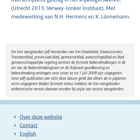
(Utrecht 2013, Verwey-Jonker Instituut). Met
medewerking van N.H. Hermens en K. Lünnemann.
Disclaimer
De hier aangeboden pdf-bestanden van het Staatsblad, Staatscourant,
Tractatenblad, provinciaal blad, gemeenteblad, waterschapsblad en blad
gemeenschappelijke regeling vormen de formele bekendmakingen in de
zin van de Bekendmakingswet en de Rijkswet goedkeuring en
bekendmaking verdragen voor zover ze na 1 juli 2009 zijn uitgegeven.
Voor pdf-publicaties van vóór deze datum geldt dat alleen de in papieren
vorm uitgegeven bladen formele status hebben; de hier aangeboden
elektronische versies daarvan worden bij wijze van service aangeboden.
Over deze website
Contact
English