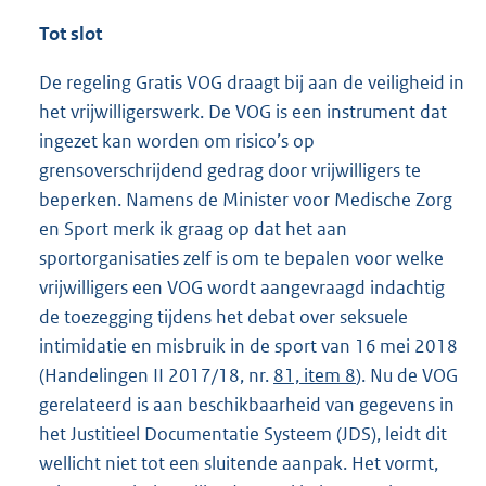
n
k
Tot slot
:
De regeling Gratis VOG draagt bij aan de veiligheid in
het vrijwilligerswerk. De VOG is een instrument dat
ingezet kan worden om risico’s op
grensoverschrijdend gedrag door vrijwilligers te
beperken. Namens de Minister voor Medische Zorg
en Sport merk ik graag op dat het aan
sportorganisaties zelf is om te bepalen voor welke
vrijwilligers een VOG wordt aangevraagd indachtig
de toezegging tijdens het debat over seksuele
intimidatie en misbruik in de sport van 16 mei 2018
(Handelingen II 2017/18, nr.
81, item 8
). Nu de VOG
gerelateerd is aan beschikbaarheid van gegevens in
het Justitieel Documentatie Systeem (JDS), leidt dit
wellicht niet tot een sluitende aanpak. Het vormt,