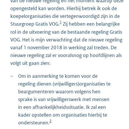
van de nieuwe regeling en het moment waarop deze
opengesteld kan worden. Hierbij betrek ik ook de
koepelorganisaties die vertegenwoordigd zijn in de
1
Stuurgroep Gratis VOG.
Zij hebben een belangrijke
rol in de uitvoering van de bestaande regeling Gratis
VOG. Het is mijn verwachting dat de nieuwe regeling
vanaf 1 november 2018 in werking zal treden. De
nieuwe regeling zal er vooralsnog op hoofdlijnen als
volgt uit gaan zien:
–
Om in aanmerking te komen voor de
regeling dienen (vrijwilligers)organisaties te
beargumenteren waarom volgens hen
sprake is van vrijwilligerswerk met mensen
in een afhankelijkheidssituatie. Ik zal een
kader opstellen om organisaties hierbij te
2
ondersteunen.