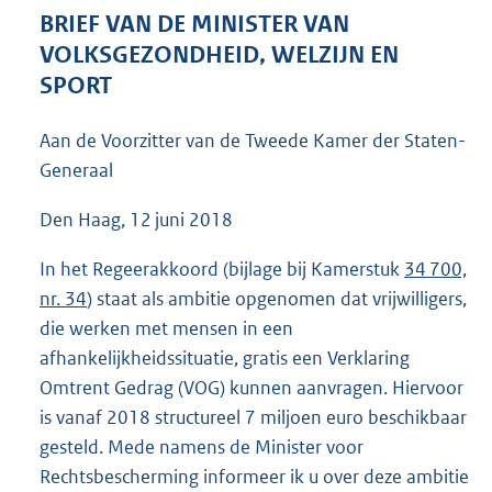
4
BRIEF VAN DE MINISTER VAN
4
VOLKSGEZONDHEID, WELZIJN EN
K
SPORT
b
Aan de Voorzitter van de Tweede Kamer der Staten-
Generaal
Den Haag, 12 juni 2018
In het Regeerakkoord (bijlage bij Kamerstuk
34 700,
nr. 34
) staat als ambitie opgenomen dat vrijwilligers,
die werken met mensen in een
afhankelijkheidssituatie, gratis een Verklaring
Omtrent Gedrag (VOG) kunnen aanvragen. Hiervoor
is vanaf 2018 structureel 7 miljoen euro beschikbaar
gesteld. Mede namens de Minister voor
Rechtsbescherming informeer ik u over deze ambitie