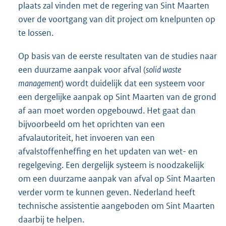
plaats zal vinden met de regering van Sint Maarten
over de voortgang van dit project om knelpunten op
te lossen.
Op basis van de eerste resultaten van de studies naar
een duurzame aanpak voor afval (
solid waste
management
) wordt duidelijk dat een systeem voor
een dergelijke aanpak op Sint Maarten van de grond
af aan moet worden opgebouwd. Het gaat dan
bijvoorbeeld om het oprichten van een
afvalautoriteit, het invoeren van een
afvalstoffenheffing en het updaten van wet- en
regelgeving. Een dergelijk systeem is noodzakelijk
om een duurzame aanpak van afval op Sint Maarten
verder vorm te kunnen geven. Nederland heeft
technische assistentie aangeboden om Sint Maarten
daarbij te helpen.