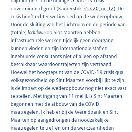
blijft immers na de huidige COVID-19 crisis
onverminderd groot (Kamerstuk
35 420, nr. 12
). De
crisis heeft echter wel invloed op de wederopbouw.
Door de sluiting van het luchtruim en de periode van
(totale)
lockdown
op Sint Maarten hebben
infrastructurele werken tijdelijk geen doorgang
kunnen vinden en zijn internationale staf en
ingehuurde consultants niet of alleen op afstand
beschikbaar waardoor trajecten zijn vertraagd.
Hoewel het hoogtepunt van de COVID-19 crisis qua
volksgezondheid op Sint Maarten voorbij lijkt te zijn,
is de impact op de wederopbouw nog niet exact vast
te stellen. Met ingang van 11 mei jl. is Sint Maarten
begonnen met de afbouw van de COVID-
maatregelen. Ik heb er bij de Wereldbank en Sint
Maarten op aangedrongen de noodzakelijke
maatregelen te treffen om de werkzaamheden