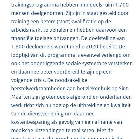
trainingsprogramma hebben inmiddels ruim 1.700
mensen deelgenomen. Zij zijn in staat gesteld door
training een betere (start)kwalificatie op de
arbeidsmarkt te behalen en hebben daarvoor een
financiële toelage ontvangen. De doelstelling van
1.800 deelnemers wordt medio 2020 bereikt. De
looptijd van dit programma is evenwel verlengd om
ook het onderliggende sociale systeem te versterken
en daarmee beter voorbereid te zijn op een
volgende crisis. De noodzakelijke
herstelwerkzaamheden aan het ziekenhuis op Sint
Maarten zijn grotendeels afgerond en onderhanden
werk richt zich nu nog op de uitbreiding en kwaliteit
van de dienstverlening om daarmee
kostenbesparing als gevolg van een afname van
medische uitzendingen te realiseren. Met de
overdracht van de grond aan de aannemer is de