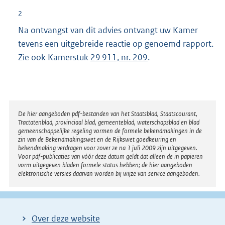
2
Na ontvangst van dit advies ontvangt uw Kamer
tevens een uitgebreide reactie op genoemd rapport.
Zie ook Kamerstuk
29 911, nr. 209
.
Disclaimer
De hier aangeboden pdf-bestanden van het Staatsblad, Staatscourant,
Tractatenblad, provinciaal blad, gemeenteblad, waterschapsblad en blad
gemeenschappelijke regeling vormen de formele bekendmakingen in de
zin van de Bekendmakingswet en de Rijkswet goedkeuring en
bekendmaking verdragen voor zover ze na 1 juli 2009 zijn uitgegeven.
Voor pdf-publicaties van vóór deze datum geldt dat alleen de in papieren
vorm uitgegeven bladen formele status hebben; de hier aangeboden
elektronische versies daarvan worden bij wijze van service aangeboden.
Over deze website