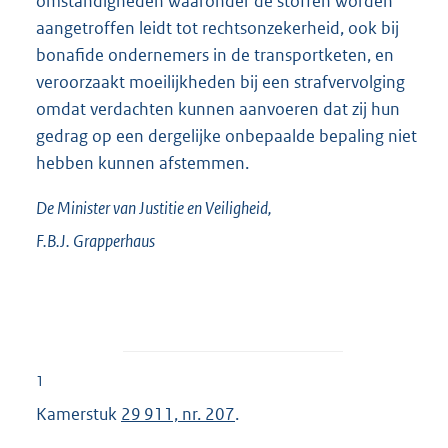
omstandigheden waaronder de stoffen worden
aangetroffen leidt tot rechtsonzekerheid, ook bij
bonafide ondernemers in de transportketen, en
veroorzaakt moeilijkheden bij een strafvervolging
omdat verdachten kunnen aanvoeren dat zij hun
gedrag op een dergelijke onbepaalde bepaling niet
hebben kunnen afstemmen.
De Minister van Justitie en Veiligheid,
F.B.J.
Grapperhaus
1
Kamerstuk
29 911, nr. 207
.