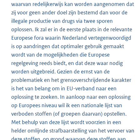
waarvan redelijkerwijs kan worden aangenomen dat
zij voor geen ander doel zijn bestemd dan voor de
illegale productie van drugs via twee sporen
oplossen. Ik zal er in de eerste plaats in de relevante
Europese fora waarin Nederland vertegenwoordigd
is op aandringen dat optimaler gebruik gemaakt
wordt van de mogelijkheden die Europese
regelgeving reeds biedt, en dat deze waar nodig
worden uitgebreid. Gezien de ernst van de
problematiek en het grensoverschrijdende karakter
is het van belang om in EU-verband naar een
oplossing te zoeken. In aanloop naar een oplossing
op Europees niveau wil ik een nationale lijst van
verboden stoffen (of groepen daarvan) opstellen.
Met behulp van deze lijst wordt voorzien in een
helder omlijnde strafbaarstelling van het vervoer van
deze stoffen, op grond waarvan deze stoffen aan