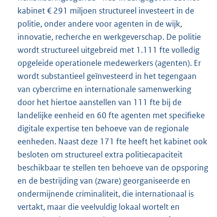
kabinet € 291 miljoen structureel investeert in de
politie, onder andere voor agenten in de wijk,
innovatie, recherche en werkgeverschap. De politie
wordt structureel uitgebreid met 1.111 fte volledig
opgeleide operationele medewerkers (agenten). Er
wordt substantieel geïnvesteerd in het tegengaan
van cybercrime en internationale samenwerking
door het hiertoe aanstellen van 111 fte bij de
landelijke eenheid en 60 fte agenten met specifieke
digitale expertise ten behoeve van de regionale
eenheden. Naast deze 171 fte heeft het kabinet ook
besloten om structureel extra politiecapaciteit
beschikbaar te stellen ten behoeve van de opsporing
en de bestrijding van (zware) georganiseerde en
ondermijnende criminaliteit, die internationaal is
vertakt, maar die veelvuldig lokaal wortelt en