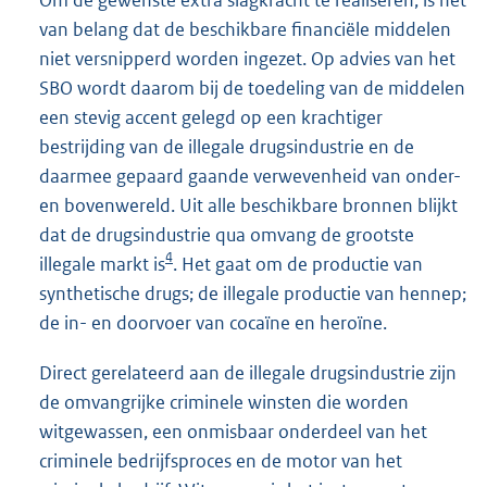
Om de gewenste extra slagkracht te realiseren, is het
van belang dat de beschikbare financiële middelen
niet versnipperd worden ingezet. Op advies van het
SBO wordt daarom bij de toedeling van de middelen
een stevig accent gelegd op een krachtiger
bestrijding van de illegale drugs
industrie en de
daarmee gepaard gaande verwevenheid van onder-
en bovenwereld. Uit alle beschikbare bronnen blijkt
dat de drugsindustrie qua omvang de grootste
4
illegale markt is
. Het gaat om de productie van
synthetische drugs; de illegale productie van hennep;
de in- en doorvoer van cocaïne en heroïne.
Direct gerelateerd aan de illegale drugsindustrie zijn
de omvangrijke criminele winsten die worden
witgewassen, een onmisbaar onderdeel van het
criminele bedrijfsproces en de motor van het