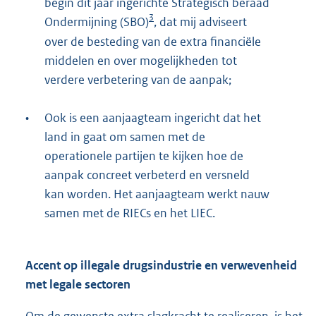
begin dit jaar ingerichte Strategisch beraad
3
Ondermijning (SBO)
, dat mij adviseert
over de besteding van de extra financiële
middelen en over mogelijkheden tot
verdere verbetering van de aanpak;
•
Ook is een aanjaagteam ingericht dat het
land in gaat om samen met de
operationele partijen te kijken hoe de
aanpak concreet verbeterd en versneld
kan worden. Het aanjaagteam werkt nauw
samen met de RIECs en het LIEC.
Accent op illegale drugsindustrie en verwevenheid
met legale sectoren