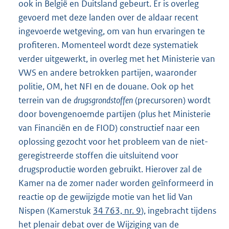
ook in België en Duitsland gebeurt. Er is overleg
gevoerd met deze landen over de aldaar recent
ingevoerde wetgeving, om van hun ervaringen te
profiteren. Momenteel wordt deze systematiek
verder uitgewerkt, in overleg met het Ministerie van
VWS en andere betrokken partijen, waaronder
politie, OM, het NFI en de douane. Ook op het
terrein van de
drugsgrondstoffen
(precursoren) wordt
door bovengenoemde partijen (plus het Ministerie
van Financiën en de FIOD) constructief naar een
oplossing gezocht voor het probleem van de niet-
geregistreerde stoffen die uitsluitend voor
drugsproductie worden gebruikt. Hierover zal de
Kamer na de zomer nader worden geïnformeerd in
reactie op de gewijzigde motie van het lid Van
Nispen (Kamerstuk
34 763, nr. 9
), ingebracht tijdens
het plenair debat over de Wijziging van de