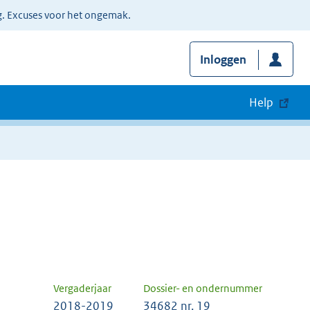
g. Excuses voor het ongemak.
Inloggen
Help
Vergaderjaar
Dossier- en ondernummer
2018-2019
34682 nr. 19