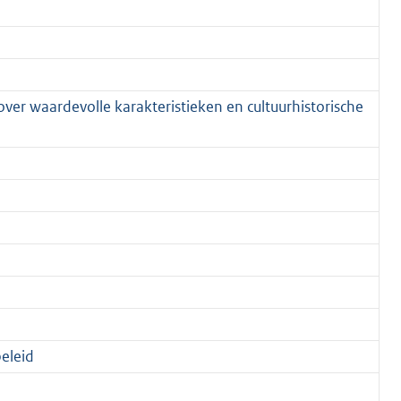
ver waardevolle karakteristieken en cultuurhistorische
beleid