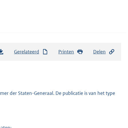
Gerelateerd
Printen
Delen
er der Staten-Generaal. De publicatie is van het type
maten: