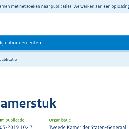
lemen met het zoeken naar publicaties. We werken aan een oplossin
ijn abonnementen
publicatie
amerstuk
um publicatie
Organisatie
05-2019 10:47
Tweede Kamer der Staten-Generaal