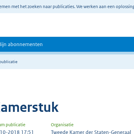
lemen met het zoeken naar publicaties. We werken aan een oplossin
ijn abonnementen
publicatie
amerstuk
um publicatie
Organisatie
10-2018 17:51
Tweede Kamer der Staten-Generaal