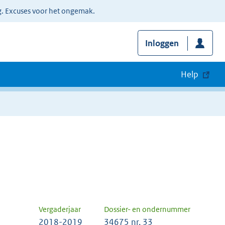
g. Excuses voor het ongemak.
Inloggen
Help
Vergaderjaar
Dossier- en ondernummer
2018-2019
34675 nr. 33