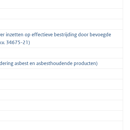
ver inzetten op effectieve bestrijding door bevoegde
.v.v. 34675-21)
jdering asbest en asbesthoudende producten)