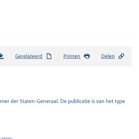
Gerelateerd
Printen
Delen
er der Staten-Generaal. De publicatie is van het type
maten: