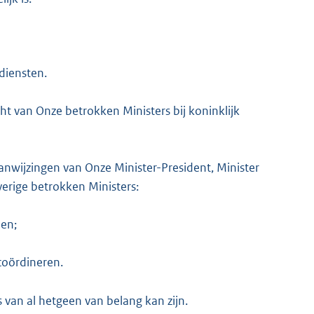
sdiensten.
 van Onze betrokken Ministers bij koninklijk
nwijzingen van Onze Minister-President, Minister
rige betrokken Ministers:
den;
coördineren.
 van al hetgeen van belang kan zijn.