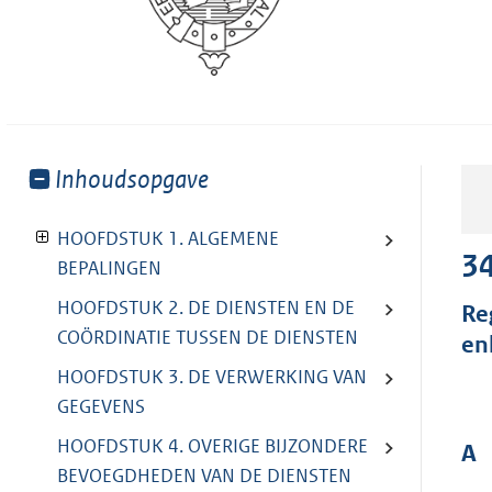
Toon
Inhoudsopgave
meer
van:
HOOFDSTUK 1. ALGEMENE
3
BEPALINGEN
HOOFDSTUK 2. DE DIENSTEN EN DE
Re
COÖRDINATIE TUSSEN DE DIENSTEN
en
HOOFDSTUK 3. DE VERWERKING VAN
GEGEVENS
HOOFDSTUK 4. OVERIGE BIJZONDERE
A
BEVOEGDHEDEN VAN DE DIENSTEN