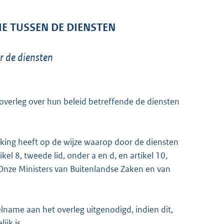
E TUSSEN DE DIENSTEN
r de diensten
overleg over hun beleid betreffende de diensten
ekking heeft op de wijze waarop door de diensten
kel 8, tweede lid, onder a en d, en artikel 10,
k Onze Ministers van Buitenlandse Zaken en van
name aan het overleg uitgenodigd, indien dit,
jk is.