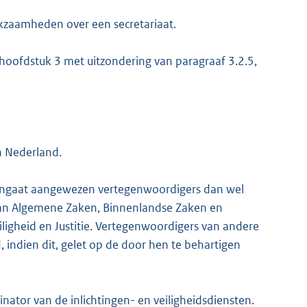
rkzaamheden over een secretariaat.
hoofdstuk 3 met uitzondering van paragraaf 3.2.5,
n Nederland.
aangaat aangewezen vertegenwoordigers dan wel
van Algemene Zaken, Binnenlandse Zaken en
iligheid en Justitie. Vertegenwoordigers van andere
indien dit, gelet op de door hen te behartigen
nator van de inlichtingen- en veiligheidsdiensten.