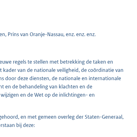
n, Prins van Oranje-Nassau, enz. enz. enz.
euwe regels te stellen met betrekking de taken en
 kader van de nationale veiligheid, de coördinatie van
s door deze diensten, de nationale en internationale
ht en de behandeling van klachten en de
ijzigen en de Wet op de inlichtingen- en
te gehoord, en met gemeen overleg der Staten-Generaal,
staan bij deze: