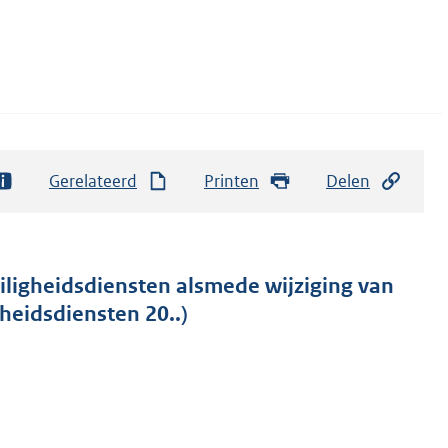
Gerelateerd
Printen
Delen
eiligheidsdiensten alsmede wijziging van
heidsdiensten 20..)