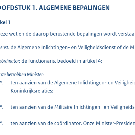
OFDSTUK 1. ALGEMENE BEPALINGEN
ikel 1
deze wet en de daarop berustende bepalingen wordt verstaa
ienst:
de Algemene Inlichtingen- en Veiligheidsdienst of de Mil
oördinator:
de functionaris, bedoeld in artikel 4;
nze betrokken Minister:
°.
ten aanzien van de Algemene Inlichtingen- en Veilighe
Koninkrijksrelaties;
°.
ten aanzien van de Militaire Inlichtingen- en Veiligheid
°.
ten aanzien van de coördinator: Onze Minister-Preside