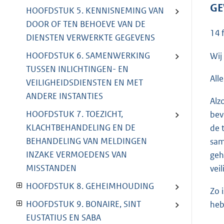
GE
HOOFDSTUK 5. KENNISNEMING VAN
DOOR OF TEN BEHOEVE VAN DE
14 
DIENSTEN VERWERKTE GEGEVENS
HOOFDSTUK 6. SAMENWERKING
Wij
TUSSEN INLICHTINGEN- EN
All
VEILIGHEIDSDIENSTEN EN MET
ANDERE INSTANTIES
Alz
HOOFDSTUK 7. TOEZICHT,
bev
KLACHTBEHANDELING EN DE
de 
BEHANDELING VAN MELDINGEN
sam
INZAKE VERMOEDENS VAN
geh
MISSTANDEN
vei
HOOFDSTUK 8. GEHEIMHOUDING
Zo 
HOOFDSTUK 9. BONAIRE, SINT
heb
EUSTATIUS EN SABA