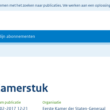
lemen met het zoeken naar publicaties. We werken aan een oplossin
ijn abonnementen
amerstuk
um publicatie
Organisatie
02-2017 12:21
Eerste Kamer der Staten-Generaal