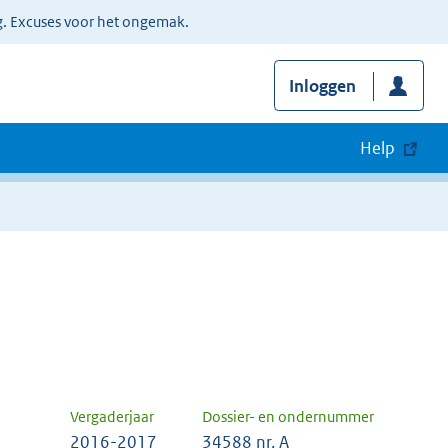
g. Excuses voor het ongemak.
Inloggen
Help
Vergaderjaar
Dossier- en ondernummer
2016-2017
34588 nr. A