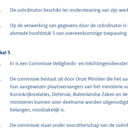
.
De coördinator beschikt ter ondersteuning van zijn we
.
Op de verwerking van gegevens door de coördinator is 
alsmede hoofdstuk 5 van overeenkomstige toepassing.
ikel 5
.
Er is een Commissie Veiligheids- en Inlichtingendienste
.
De commissie bestaat uit door Onze Minister die het 
hun aangewezen plaatsvervangers van het ministerie 
Koninkrijksrelaties, Defensie, Buitenlandse Zaken en Ve
ministeries kunnen voor deelname worden uitgenodigd, 
belangen, noodzakelijk is.
.
De commissie staat onder voorzitterschap van de coördi