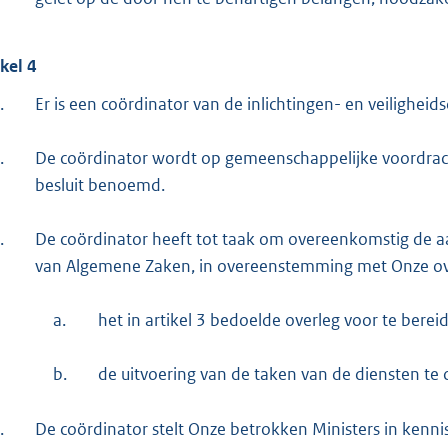
ikel 4
.
Er is een coördinator van de inlichtingen- en veiligheid
.
De coördinator wordt op gemeenschappelijke voordracht
besluit benoemd.
.
De coördinator heeft tot taak om overeenkomstig de aa
van Algemene Zaken, in overeenstemming met Onze ove
a.
het in artikel 3 bedoelde overleg voor te berei
b.
de uitvoering van de taken van de diensten te 
.
De coördinator stelt Onze betrokken Ministers in kennis