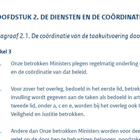
OFDSTUK 2. DE DIENSTEN EN DE COÖRDINATI
agraaf 2.1. De coördinatie van de taakuitvoering doo
ikel 3
.
Onze betrokken Ministers plegen regelmatig onderling 
en de coördinatie van dat beleid.
.
Voor zover het overleg, bedoeld in het eerste lid, betr
invulling wordt gegeven aan de taken als bedoeld in arti
tweede lid, onder a, c en e, worden bij het overleg oo
Veiligheid en Justitie betrokken.
.
Andere dan Onze betrokken Ministers worden voor deel
gelet op de door hen te behartigen belangen, noodzakeli