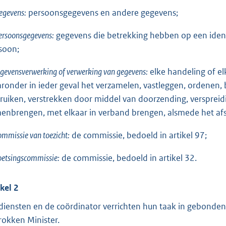
egevens:
persoonsgegevens en andere gegevens;
ersoonsgegevens:
gegevens die betrekking hebben op een identif
soon;
gevensverwerking of verwerking van gegevens:
elke handeling of e
ronder in ieder geval het verzamelen, vastleggen, ordenen, 
ruiken, verstrekken door middel van doorzending, verspreidi
enbrengen, met elkaar in verband brengen, alsmede het afs
ommissie van toezicht:
de commissie, bedoeld in artikel 97;
oetsingscommissie:
de commissie, bedoeld in artikel 32.
ikel 2
diensten en de coördinator verrichten hun taak in gebonde
rokken Minister.