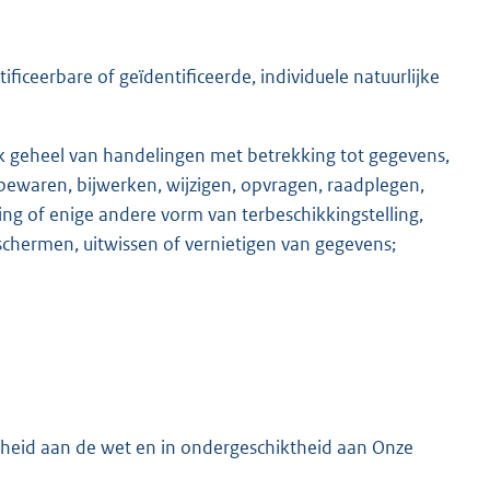
iceerbare of geïdentificeerde, individuele natuurlijke
lk geheel van handelingen met betrekking tot gegevens,
bewaren, bijwerken, wijzigen, opvragen, raadplegen,
ng of enige andere vorm van terbeschikkingstelling,
chermen, uitwissen of vernietigen van gegevens;
nheid aan de wet en in ondergeschiktheid aan Onze