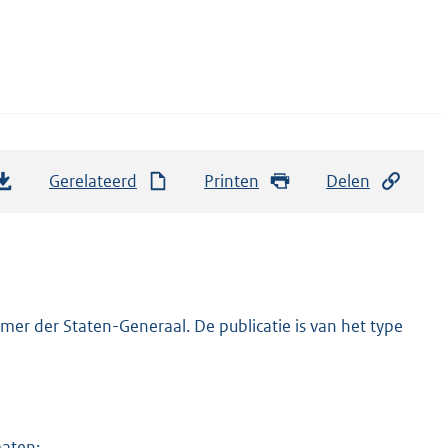
Gerelateerd
Printen
Delen
er der Staten-Generaal. De publicatie is van het type
maten: