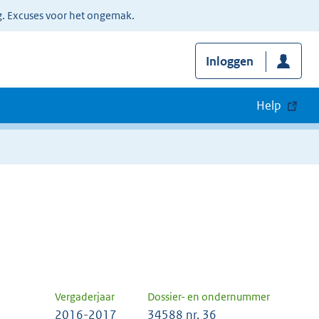
g. Excuses voor het ongemak.
Inloggen
Help
Vergaderjaar
Dossier- en ondernummer
2016-2017
34588 nr. 36