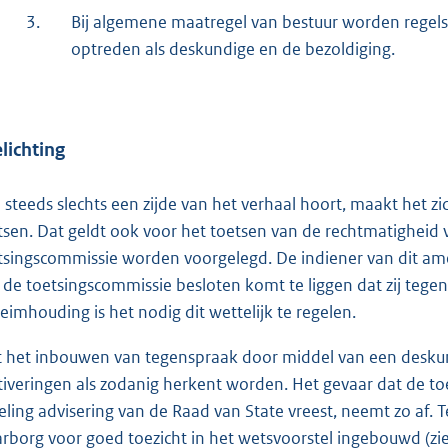
3.
Bij algemene maatregel van bestuur worden regel
optreden als deskundige en de bezoldiging.
lichting
 steeds slechts een zijde van het verhaal hoort, maakt het z
tsen. Dat geldt ook voor het toetsen van de rechtmatighei
tsingscommissie worden voorgelegd. De indiener van dit am
 de toetsingscommissie besloten komt te liggen dat zij teg
eimhouding is het nodig dit wettelijk te regelen.
 het inbouwen van tegenspraak door middel van een deskund
iveringen als zodanig herkent worden. Het gevaar dat de to
eling advisering van de Raad van State vreest, neemt zo af. T
rborg voor goed toezicht in het wetsvoorstel ingebouwd (zi