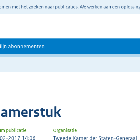
lemen met het zoeken naar publicaties. We werken aan een oplossin
ijn abonnementen
amerstuk
um publicatie
Organisatie
02-2017 14:06
Tweede Kamer der Staten-Generaal