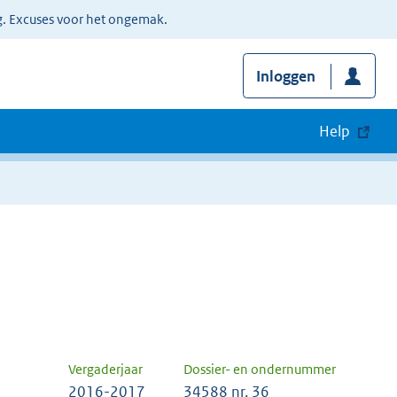
g. Excuses voor het ongemak.
Inloggen
Help
Vergaderjaar
Dossier- en ondernummer
2016-2017
34588 nr. 36