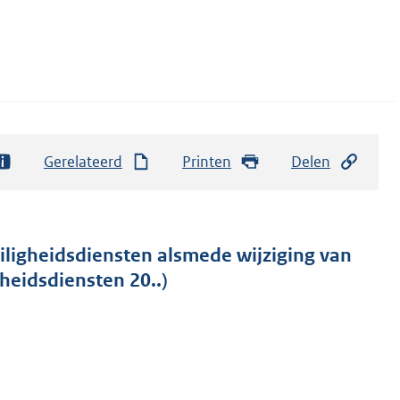
Gerelateerd
Printen
Delen
eiligheidsdiensten alsmede wijziging van
heidsdiensten 20..)