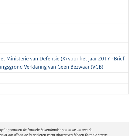
et Ministerie van Defensie (X) voor het jaar 2017 ; Brief
kingsgrond Verklaring van Geen Bezwaar (VGB)
regeling vormen de formele bekendmakingen in de zin van de
eldt dat alleen de in papieren vorm uitgegeven bladen formele status