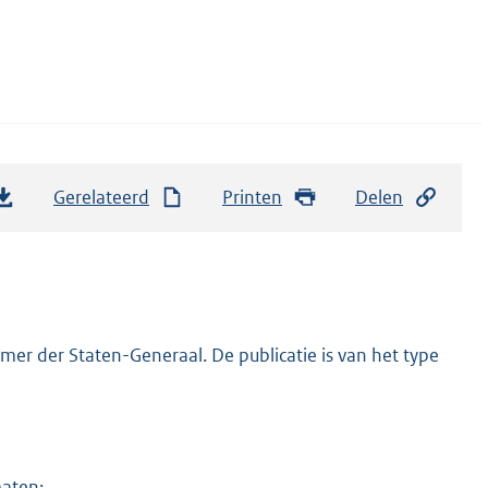
Gerelateerd
Printen
Delen
er der Staten-Generaal. De publicatie is van het type
maten: