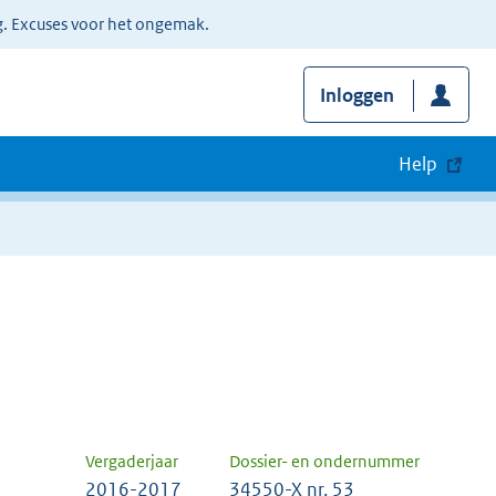
g. Excuses voor het ongemak.
Inloggen
Help
Vergaderjaar
Dossier- en ondernummer
2016-2017
34550-X nr. 53