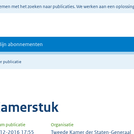
lemen met het zoeken naar publicaties. We werken aan een oplossin
ijn abonnementen
r publicatie
amerstuk
um publicatie
Organisatie
12-2016 17:55
Tweede Kamer der Staten-Generaal