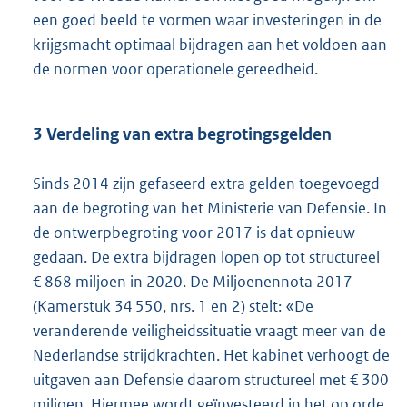
een goed beeld te vormen waar investeringen in de
krijgsmacht optimaal bijdragen aan het voldoen aan
de normen voor operationele gereedheid.
3 Verdeling van extra begrotingsgelden
Sinds 2014 zijn gefaseerd extra gelden toegevoegd
aan de begroting van het Ministerie van Defensie. In
de ontwerpbegroting voor 2017 is dat opnieuw
gedaan. De extra bijdragen lopen op tot structureel
€ 868 miljoen in 2020. De Miljoenennota 2017
(Kamerstuk
34 550, nrs. 1
en
2
) stelt: «De
veranderende veiligheidssituatie vraagt meer van de
Nederlandse strijdkrachten. Het kabinet verhoogt de
uitgaven aan Defensie daarom structureel met € 300
miljoen. Hiermee wordt geïnvesteerd in het op orde