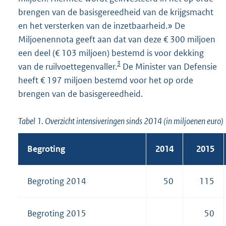
brengen van de basisgereedheid van de krijgsmacht
en het versterken van de inzetbaarheid.» De
Miljoenennota geeft aan dat van deze € 300 miljoen
een deel (€ 103 miljoen) bestemd is voor dekking
3
van de ruilvoettegenvaller.
De Minister van Defensie
heeft € 197 miljoen bestemd voor het op orde
brengen van de basisgereedheid.
Tabel 1. Overzicht intensiveringen sinds 2014 (in miljoenen euro)
Begroting
2014
2015
Begroting 2014
50
115
Begroting 2015
50