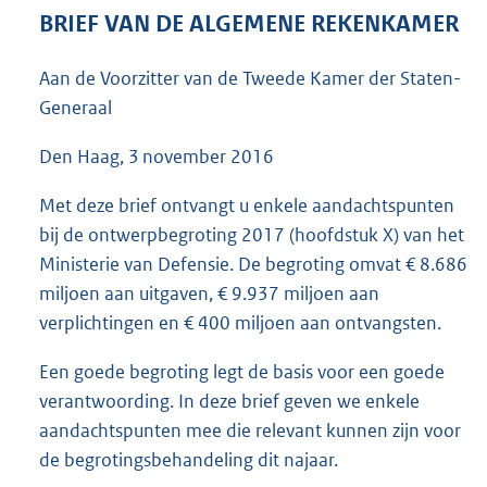
1
BRIEF VAN DE ALGEMENE REKENKAMER
1
7
Aan de Voorzitter van de Tweede Kamer der Staten-
K
Generaal
b
Den Haag, 3 november 2016
Met deze brief ontvangt u enkele aandachtspunten
bij de ontwerpbegroting 2017 (hoofdstuk X) van het
Ministerie van Defensie. De begroting omvat € 8.686
miljoen aan uitgaven, € 9.937 miljoen aan
verplichtingen en € 400 miljoen aan ontvangsten.
Een goede begroting legt de basis voor een goede
verantwoording. In deze brief geven we enkele
aandachtspunten mee die relevant kunnen zijn voor
de begrotingsbehandeling dit najaar.